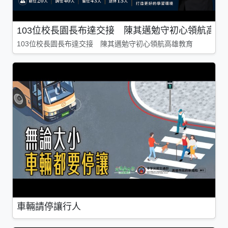
103位校長園長布達交接 陳其邁勉守初心領航高雄
103位校長園長布達交接 陳其邁勉守初心領航高雄教育
車輛請停讓行人