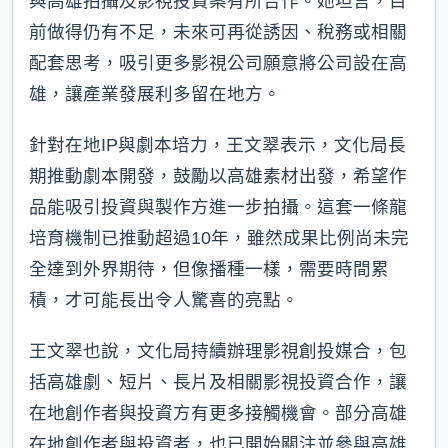
與高雄拍攝及影視投資案有所合作。她坦言，目
前做得仍有不足，未來可再從誘因、稅務或相關
配套思考，吸引更多影視公司願意將公司設在高
雄，讓產業發展利多留在地方。
針對在地IP與劇本培力，王文翠表示，文化局長
期推動劇本開發，鼓勵以高雄素材出發，希望作
品能吸引投資與製作方進一步拍攝。這套一條龍
培育機制已推動超過10年，雖然成果比例尚未完
全達到外界期待，但像播種一樣，需要時間累
積，才可能長出令人驚喜的亮點。
王文翠也說，文化局持續辦理影視創投媒合，包
括高雄劇、短片、長片及相關影視投資合作，讓
在地創作者與投資方有更多接觸機會。部分高雄
在地創作者與投資者，也已開始關注並參與高雄