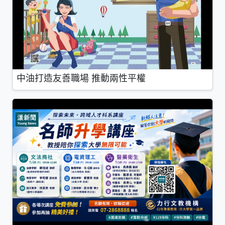
中油打造友善職場 推動兩性平權