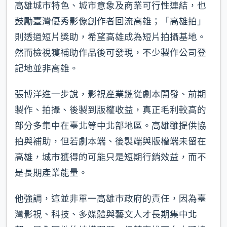
高雄城市特色、城市意象及商業可行性連結，也
鼓勵臺灣優秀影像創作者回流高雄；「高雄拍」
則透過短片獎助，希望高雄成為短片拍攝基地。
然而檢視獲補助作品後可發現，不少製作公司登
記地並非高雄。
張博洋進一步說，影視產業鏈從劇本開發、前期
製作、拍攝、後製到版權收益，真正毛利較高的
部分多集中在臺北等中北部地區。高雄雖提供協
拍與補助，但若劇本端、後製端與版權端未留在
高雄，城市獲得的可能只是短期行銷效益，而不
是長期產業能量。
他強調，這並非單一高雄市政府的責任，因為臺
灣影視、科技、多媒體與藝文人才長期集中北