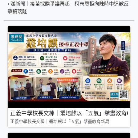
•
漾新聞｜疫苗採購爭議再起 柯志恩拒向陳時中道歉反
擊賴瑞隆
正義中學校長交棒｜叢培麒以「五氣」擘畫教育新局
正義中學校長交棒｜叢培麒以「五氣」擘畫教育新局