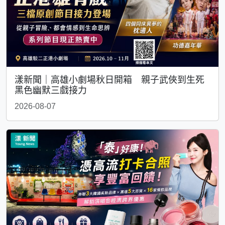
漾新聞｜高雄小劇場秋日開箱 親子武俠到生死
黑色幽默三戲接力
2026-08-07