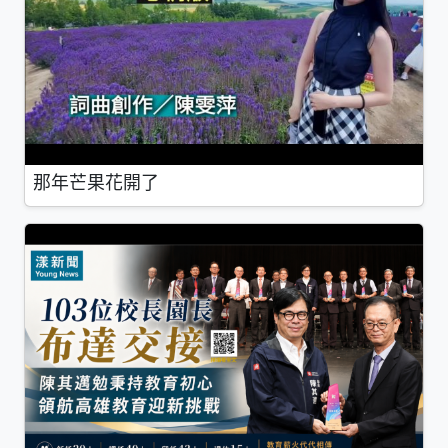
那年芒果花開了