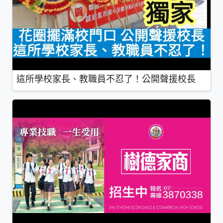
這所學校家長、教職員不忍了！公開聲援校長