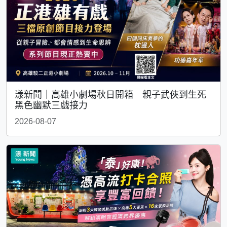
漾新聞｜高雄小劇場秋日開箱 親子武俠到生死
黑色幽默三戲接力
2026-08-07