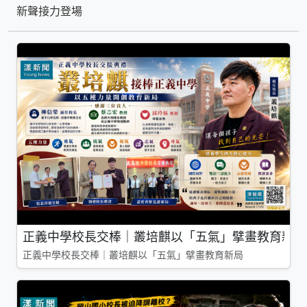
新聲接力登場
正義中學校長交棒｜叢培麒以「五氣」擘畫教育新局
正義中學校長交棒｜叢培麒以「五氣」擘畫教育新局