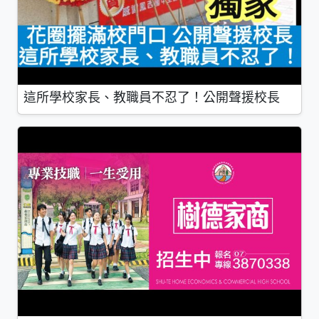
這所學校家長、教職員不忍了！公開聲援校長