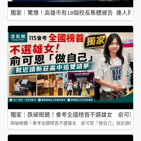
獨家｜驚爆！高雄市有18個校長集體被告 連人死了
獨家｜跌破眼鏡！會考全國榜首不選雄女 俞可恩「
跌破眼鏡！會考全國榜首不選雄女 俞可恩「做自己」就近讀新莊