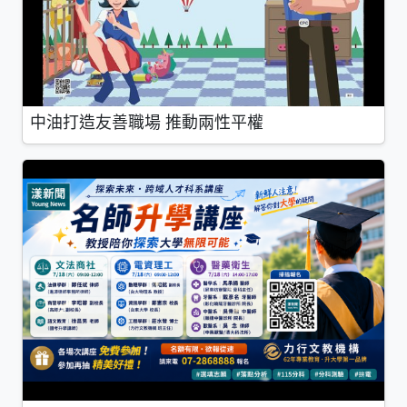
中油打造友善職場 推動兩性平權