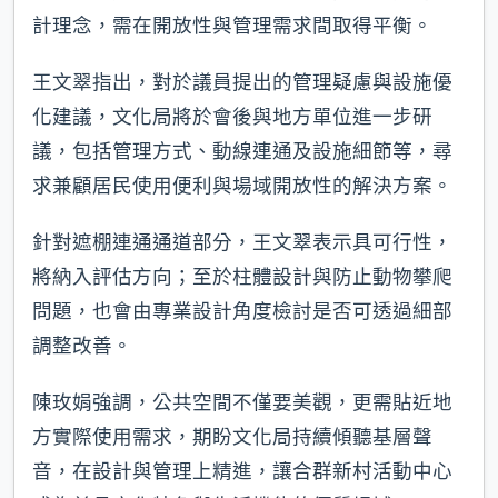
計理念，需在開放性與管理需求間取得平衡。
王文翠指出，對於議員提出的管理疑慮與設施優
化建議，文化局將於會後與地方單位進一步研
議，包括管理方式、動線連通及設施細節等，尋
求兼顧居民使用便利與場域開放性的解決方案。
針對遮棚連通通道部分，王文翠表示具可行性，
將納入評估方向；至於柱體設計與防止動物攀爬
問題，也會由專業設計角度檢討是否可透過細部
調整改善。
陳玫娟強調，公共空間不僅要美觀，更需貼近地
方實際使用需求，期盼文化局持續傾聽基層聲
音，在設計與管理上精進，讓合群新村活動中心