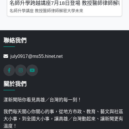
名師升學跨越講座7月18日登場 教授醫師律師解密
名師升學講座 教授醫師律師解密大學未來
聯絡我們
july0917@ms55.hinet.net
關於我們
漾新聞陪你看見高雄／台灣的每一刻！
我們每天關心你關心的事，從地方市政、教育、藝文與社區
大小事，到全國大小事，讓高雄／台灣動起來、讓新聞更有
溫度！