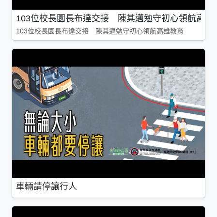
103位校長園長布達交接 陳其邁勉守初心領航高雄
103位校長園長布達交接 陳其邁勉守初心領航高雄教育
車輛請停讓行人