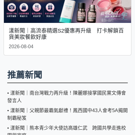
漾新聞｜高流泰精選S2優惠再升級 打卡解鎖百
貨美妝餐飲好康
2026-08-04
推薦新聞
•
漾新聞｜南台灣戰力再升級！陳麗娜接掌國民黨文傳會
發言人
•
漾新聞｜父親節最霸氣獻禮！鳳西國中43人會考5A揭開
制霸秘笈
•
漾新聞｜熊本青少年大使訪高雄仁武 跨國共學走進校