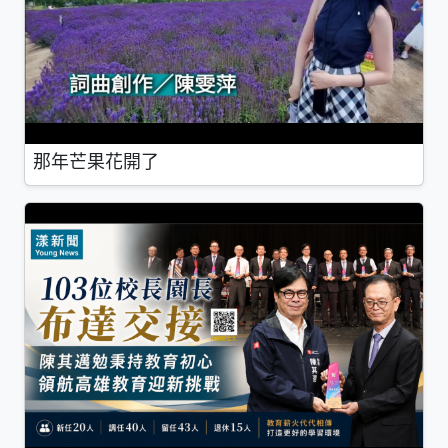
那年芒果花開了