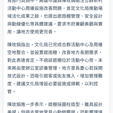
育部門質詢中，高雄市議員陳玫娟關注合群新村
活動中心周邊設施改善問題，肯定文化局推動場
域活化成果之餘，也提出遮雨棚管理、安全設計
與動線優化等具體建議，要求市府兼顧美觀與實
用，讓地方使用更完善。
陳玫娟指出，文化局已完成合群活動中心及周邊
空地整合，並設置遮雨棚，改善地方長期需求，
對此表達肯定。不過該遮棚位於活動中心旁，未
來將由里辦公室認養管理，地方里長憂心若採開
放式設計，恐吸引遊客或街友進入，增加管理難
度，建議文化局增設必要設施或規範，以利控
管。
陳玫娟進一步表示，遮棚採圓柱造型，雖具設計
美感，但過去當地常見小動物攀爬，恐影響環境