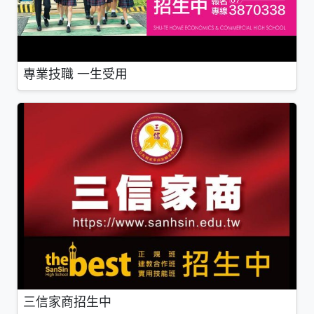
專業技職 一生受用
三信家商招生中