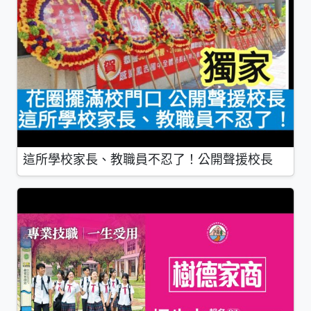
這所學校家長、教職員不忍了！公開聲援校長