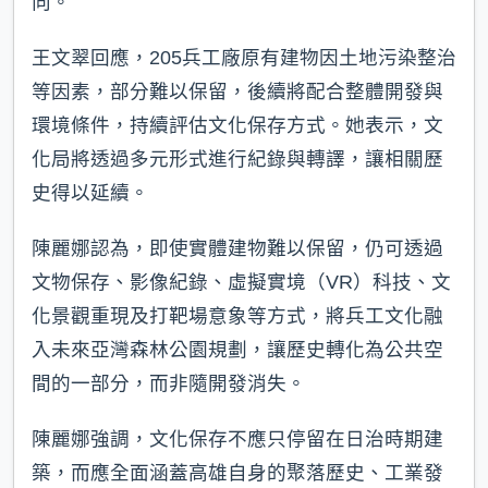
向。
王文翠回應，205兵工廠原有建物因土地污染整治
等因素，部分難以保留，後續將配合整體開發與
環境條件，持續評估文化保存方式。她表示，文
化局將透過多元形式進行紀錄與轉譯，讓相關歷
史得以延續。
陳麗娜認為，即使實體建物難以保留，仍可透過
文物保存、影像紀錄、虛擬實境（VR）科技、文
化景觀重現及打靶場意象等方式，將兵工文化融
入未來亞灣森林公園規劃，讓歷史轉化為公共空
間的一部分，而非隨開發消失。
陳麗娜強調，文化保存不應只停留在日治時期建
築，而應全面涵蓋高雄自身的聚落歷史、工業發