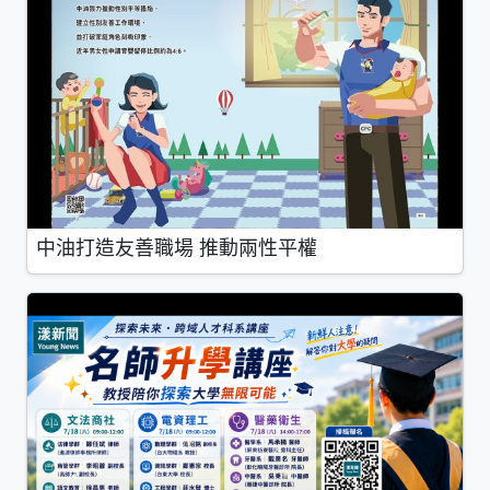
中油打造友善職場 推動兩性平權