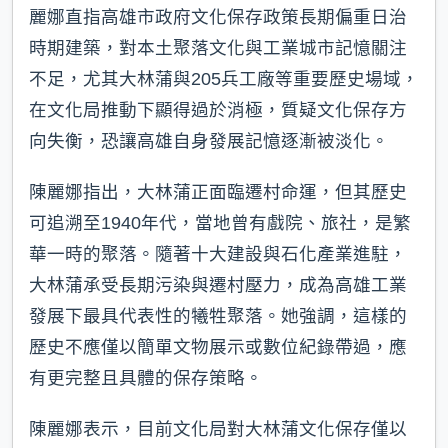
麗娜直指高雄市政府文化保存政策長期偏重日治
時期建築，對本土聚落文化與工業城市記憶關注
不足，尤其大林蒲與205兵工廠等重要歷史場域，
在文化局推動下顯得過於消極，質疑文化保存方
向失衡，恐讓高雄自身發展記憶逐漸被淡化。
陳麗娜指出，大林蒲正面臨遷村命運，但其歷史
可追溯至1940年代，當地曾有戲院、旅社，是繁
華一時的聚落。隨著十大建設與石化產業進駐，
大林蒲承受長期污染與遷村壓力，成為高雄工業
發展下最具代表性的犧牲聚落。她強調，這樣的
歷史不應僅以簡單文物展示或數位紀錄帶過，應
有更完整且具體的保存策略。
陳麗娜表示，目前文化局對大林蒲文化保存僅以