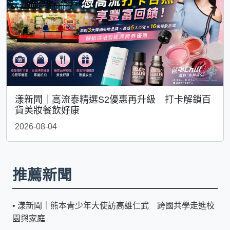
漾新聞｜高流泰精選S2優惠再升級 打卡解鎖百
貨美妝餐飲好康
2026-08-04
推薦新聞
•
漾新聞｜熊本青少年大使訪高雄仁武 跨國共學走進校
園與家庭