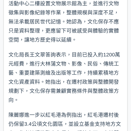
活動中心二樓設置文物展示館為主，並進行文物
徵集與影像紀錄等作業，整體規模與深度不足，
無法承載居民世代記憶。她認為，文化保存不應
只是資料整理，更應留下可被感受與體驗的實體
空間，讓地方歷史得以延續。
文化局長王文翠答詢表示，目前已投入約1200萬
元經費，進行大林蒲文物、影像、民俗、傳統工
藝、重要建築測繪及出版等工作，持續累積地方
文化資產資料。她指出，在遷村政策與整體開發
規劃下，文化保存需兼顧實務條件與整體政策方
向。
陳麗娜進一步以紅毛港為例指出，紅毛港遷村後
仍保留3.4公頃文化園區，並設立基金支持地方文