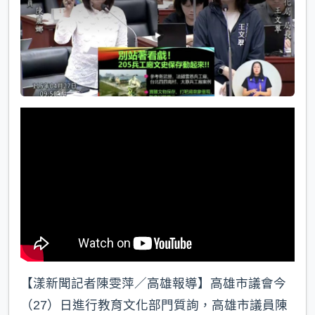
k
【漾新聞記者陳雯萍／高雄報導】高雄市議會今
（27）日進行教育文化部門質詢，高雄市議員陳