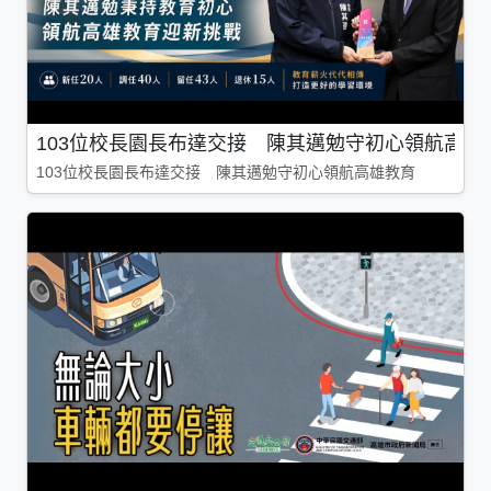
103位校長園長布達交接 陳其邁勉守初心領航高雄
103位校長園長布達交接 陳其邁勉守初心領航高雄教育