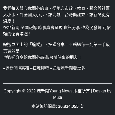
我們每天關心你關心的事，從地方市政、教育、藝文與社區
大小事，到全國大小事，讓高雄／台灣動起來、讓新聞更有
溫度！
在地新聞 全國報導 時事真實呈現 資訊分享 也為民發聲 可信
賴的優質媒體！
點選頁面上的「追蹤」，按讚分享，不錯過每一則第一手最
真實消息
也歡迎分享給你關心高雄/台灣時事的朋友！
#漾新聞 #高雄 #在地即時 #追蹤漾新聞看更多
Copyright © 2022
漾新聞Young News
版權所有 | Design by
Mudi
本站總訪問量:
30,834,055
次