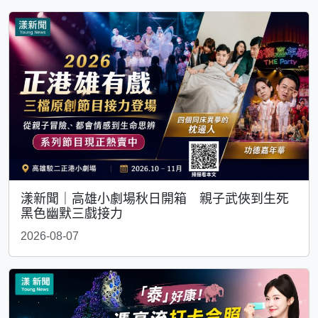
漾新聞｜高雄小劇場秋日開箱 親子武俠到生死
黑色幽默三戲接力
2026-08-07