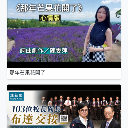
那年芒果花開了