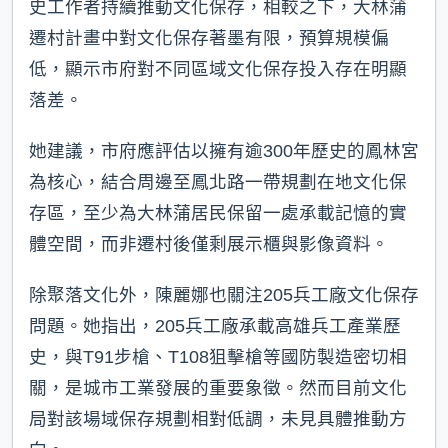
史工作者持續推動文化保存，相較之下，大林蒲
遷村計畫中對文化保存著墨有限，預算規模偏
低，顯示市府對不同區域文化保存投入存在明顯
落差。
她建議，市府應評估以擁有逾300年歷史的鳳林宮
為核心，結合周邊至鳳北路一帶規劃在地文化保
存區，至少為大林蒲居民保留一處承載記憶的實
體空間，而非遷村後僅剩展示櫃與影像資料。
除聚落文化外，陳麗娜也關注205兵工廠文化保存
問題。她指出，205兵工廠承載高雄兵工產業歷
史，與T91步槍、T108狙擊槍等國防製造密切相
關，是城市工業發展的重要象徵。然而目前文化
局對該場域保存規劃相對低調，未見具體推動方