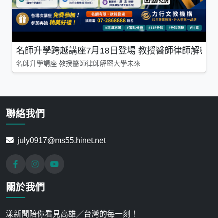
名師升學跨越講座7月18日登場 教授醫師律師解密
名師升學講座 教授醫師律師解密大學未來
聯絡我們
july0917@ms55.hinet.net
關於我們
漾新聞陪你看見高雄／台灣的每一刻！