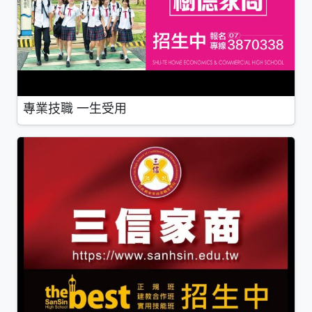
專業技職 一生受用