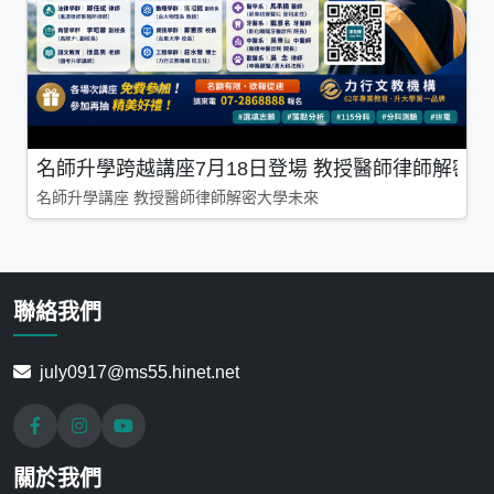
名師升學跨越講座7月18日登場 教授醫師律師解密
名師升學講座 教授醫師律師解密大學未來
聯絡我們
july0917@ms55.hinet.net
關於我們