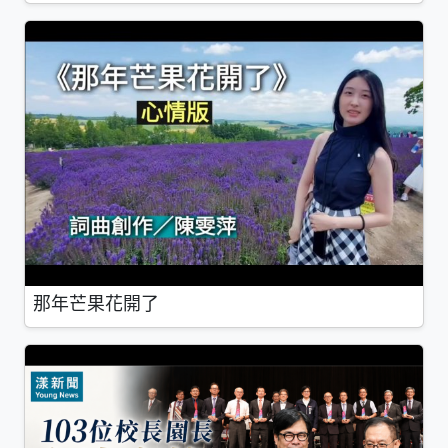
那年芒果花開了