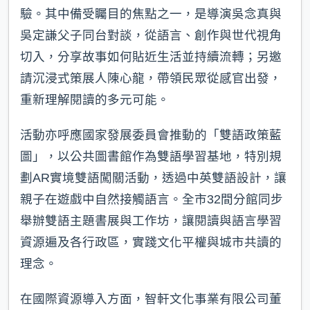
驗。其中備受矚目的焦點之一，是導演吳念真與
吳定謙父子同台對談，從語言、創作與世代視角
切入，分享故事如何貼近生活並持續流轉；另邀
請沉浸式策展人陳心龍，帶領民眾從感官出發，
重新理解閱讀的多元可能。
活動亦呼應國家發展委員會推動的「雙語政策藍
圖」，以公共圖書館作為雙語學習基地，特別規
劃AR實境雙語闖關活動，透過中英雙語設計，讓
親子在遊戲中自然接觸語言。全市32間分館同步
舉辦雙語主題書展與工作坊，讓閱讀與語言學習
資源遍及各行政區，實踐文化平權與城市共讀的
理念。
在國際資源導入方面，智軒文化事業有限公司董