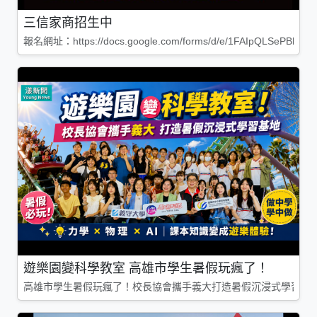
三信家商招生中
報名網址：https://docs.google.com/forms/d/e/1FAIpQLSePBleg
遊樂園變科學教室 高雄市學生暑假玩瘋了！
高雄市學生暑假玩瘋了！校長協會攜手義大打造暑假沉浸式學習基地