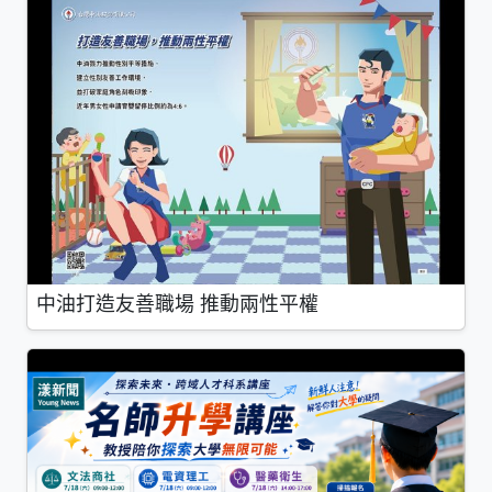
中油打造友善職場 推動兩性平權