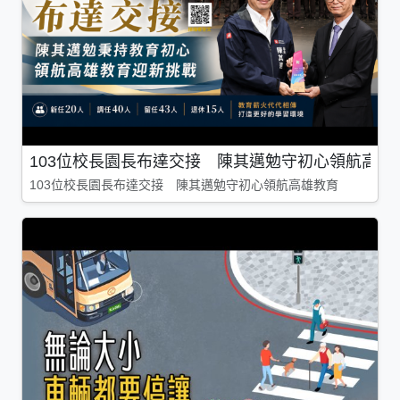
103位校長園長布達交接 陳其邁勉守初心領航高雄
103位校長園長布達交接 陳其邁勉守初心領航高雄教育