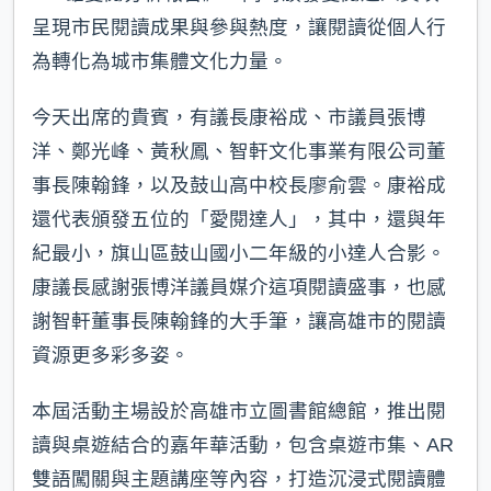
呈現市民閱讀成果與參與熱度，讓閱讀從個人行
為轉化為城市集體文化力量。
今天出席的貴賓，有議長康裕成、市議員張博
洋、鄭光峰、黃秋鳳、智軒文化事業有限公司董
事長陳翰鋒，以及鼓山高中校長廖俞雲。康裕成
還代表頒發五位的「愛閱達人」，其中，還與年
紀最小，旗山區鼓山國小二年級的小達人合影。
康議長感謝張博洋議員媒介這項閱讀盛事，也感
謝智軒董事長陳翰鋒的大手筆，讓高雄市的閱讀
資源更多彩多姿。
本屆活動主場設於高雄市立圖書館總館，推出閱
讀與桌遊結合的嘉年華活動，包含桌遊市集、AR
雙語闖關與主題講座等內容，打造沉浸式閱讀體