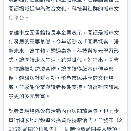
閱讀場域延伸為融合文化、科技與社群的城市文
化平台。
高雄市立圖書館館長李金鴦表示，閱讀是城市文
化發展的重要基礎，今年活動以「閱界探索．漫
遊未來」為主軸，透過桌遊、科技與多元學習形
式，讓閱讀走入生活、跨越世代。她指出，圖書
館持續推動跨域合作，讓閱讀從紙本延伸至影
像、體驗與社群互動，形塑市民共享的文化場
域，並感謝企業與讀者長期支持，讓高雄閱讀風
景更加多元豐富。
記者會現場除公布活動內容與閱讀願景，也同步
舉行國家地理頻道公播資源捐贈儀式，並發布《2
025雄愛閱分析報告》，同時頒發愛閱達人獎項，