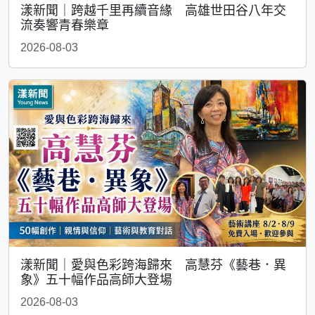
漾新聞｜跨越千里再續音緣 高雄世田谷八年交
流奏響青春樂章
2026-08-03
漾新聞｜愛與色彩跨海歸來 高慧芬《藝巷．異
象》五十幅作品高師大登場
2026-08-03