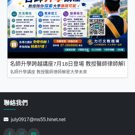
名師升學跨越講座7月18日登場 教授醫師律師解密
名師升學講座 教授醫師律師解密大學未來
聯絡我們
july0917@ms55.hinet.net