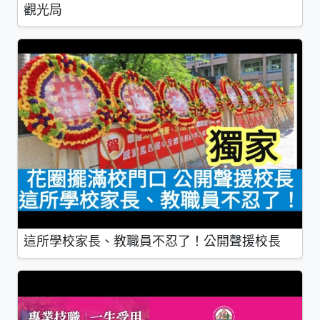
觀光局
這所學校家長、教職員不忍了！公開聲援校長