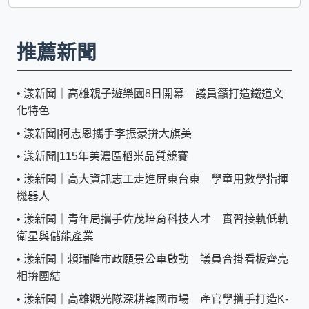
推薦新聞
•
漾新聞｜高雄親子遊樂園8日開幕 議員籲打造鐵道文
化特色
•
漾新聞|柯志恩攜手李振豪拚大旗美
•
漾新聞|115年美濃區稻米品質競賽
•
漾新聞｜高大資訊志工走進屏東台東 學童用數學指揮
機器人
•
漾新聞｜青年局攜手佐茂培育科技人才 實習接軌低軌
衛星與儲能產業
•
漾新聞｜賴瑞隆市政願景公車啟動 議員合掛看板齊亮
相拚團結
•
漾新聞｜高雄觀光隊深耕韓國市場 產官學攜手打造K-