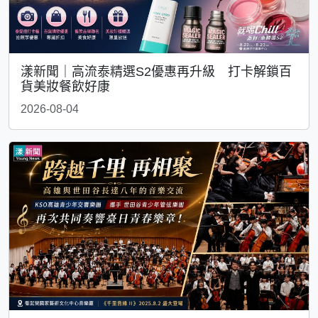
漾新聞｜高流泰精選S2優惠再升級 打卡解鎖百
貨美妝餐飲好康
2026-08-04