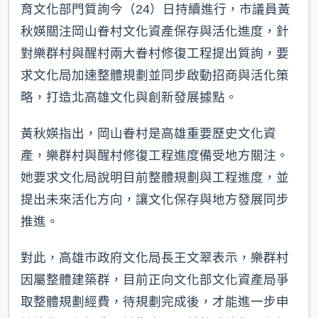
育文化部門質詢今（24）日持續進行，市議員黃
秋媖關注岡山眷村文化資產保存與活化進度，針
對樂群村與醒村兩大眷村修復工程提出質詢，要
求文化局加速整體規劃並同步啟動招商與活化策
略，打造北高雄文化與創新發展據點。
黃秋媖指出，岡山眷村是高雄重要歷史文化資
產，樂群村與醒村修復工程進度備受地方關注。
她要求文化局說明目前整體規劃與工程進度，並
提出未來活化方向，讓文化保存與地方發展同步
推進。
對此，高雄市政府文化局長王文翠表示，樂群村
因屬整體建築群，目前正向文化部文化資產局爭
取整體規劃經費，待規劃完成後，才能進一步申