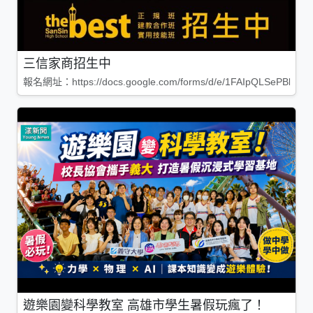
三信家商招生中
報名網址：https://docs.google.com/forms/d/e/1FAIpQLSePBleg
遊樂園變科學教室 高雄市學生暑假玩瘋了！