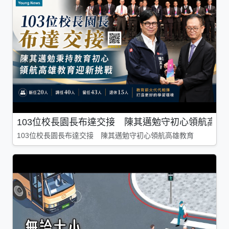
103位校長園長布達交接 陳其邁勉守初心領航高雄
103位校長園長布達交接 陳其邁勉守初心領航高雄教育