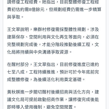
請修復工程經費。她指出，目前整體修復工程經
費初估約需8億餘元，但規劃經費仍需進一步精算
與爭取。
王文翠說明，樂群村修復需採整體性規劃，涉及
建築保存、空間利用與文化再生等面向，必須在
完整規劃完成後，才能分階段推動後續工程，文
化局將持續與中央溝通爭取資源。
在醒村部分，王文翠指出，目前修復進度已達約
七至八成，工程持續推進，預計可於今年底前完
成整體修復，為後續活化利用奠定基礎。
黃秋媖進一步關切醒村後續招商與活化方向，建
議文化局可提前啟動招商作業，讓修復完成後能
即時導入使用機制，避免空間閒置。