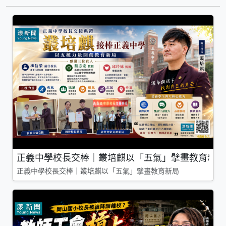
正義中學校長交棒｜叢培麒以「五氣」擘畫教育新局
正義中學校長交棒｜叢培麒以「五氣」擘畫教育新局