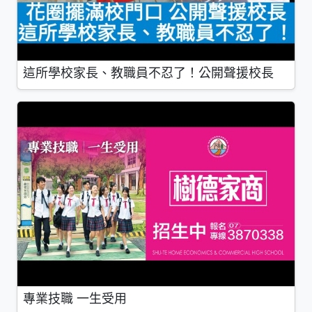
這所學校家長、教職員不忍了！公開聲援校長
專業技職 一生受用