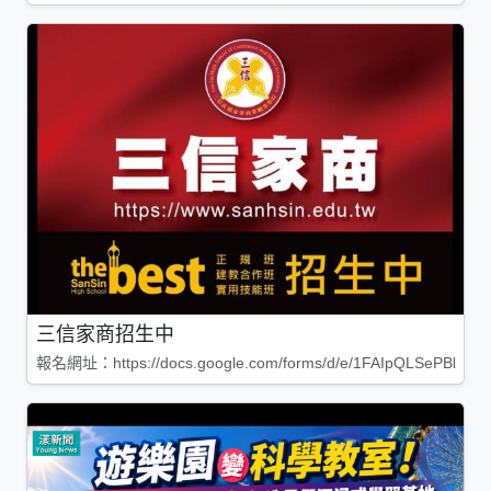
三信家商招生中
報名網址：https://docs.google.com/forms/d/e/1FAIpQLSePBleg