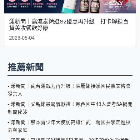
漾新聞｜高流泰精選S2優惠再升級 打卡解鎖百
貨美妝餐飲好康
2026-08-04
推薦新聞
•
漾新聞｜南台灣戰力再升級！陳麗娜接掌國民黨文傳會
發言人
•
漾新聞｜父親節最霸氣獻禮！鳳西國中43人會考5A揭開
制霸秘笈
•
漾新聞｜熊本青少年大使訪高雄仁武 跨國共學走進校
園與家庭