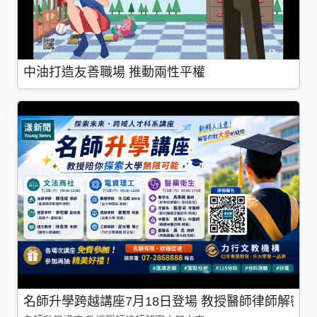
中油打造友善職場 推動兩性平權
名師升學跨越講座7月18日登場 教授醫師律師解密