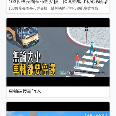
103位校長園長布達交接 陳其邁勉守初心領航高雄
103位校長園長布達交接 陳其邁勉守初心領航高雄教育
車輛請停讓行人