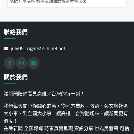
名師升學講座 教授醫師律師解密大學未來
聯絡我們
july0917@ms55.hinet.net
關於我們
漾新聞陪你看見高雄／台灣的每一刻！
我們每天關心你關心的事，從地方市政、教育、藝文與社區
大小事，到全國大小事，讓高雄／台灣動起來、讓新聞更有
溫度！
在地新聞 全國報導 時事真實呈現 資訊分享 也為民發聲 可信