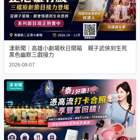
漾新聞｜高雄小劇場秋日開箱 親子武俠到生死
黑色幽默三戲接力
2026-08-07