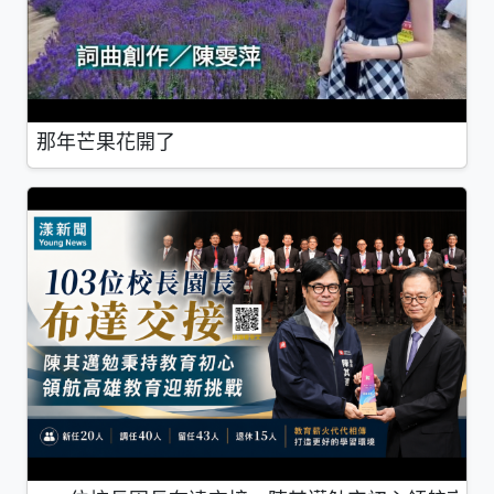
那年芒果花開了