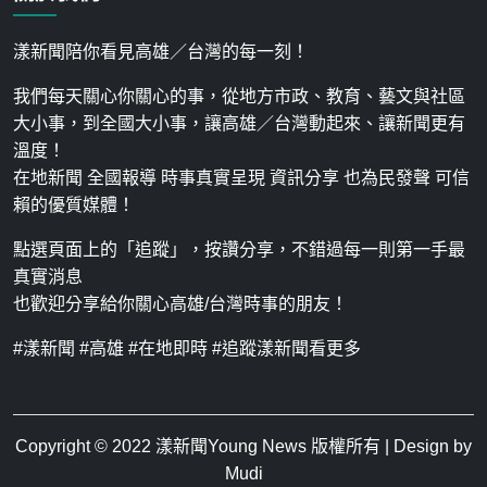
漾新聞陪你看見高雄／台灣的每一刻！
我們每天關心你關心的事，從地方市政、教育、藝文與社區
大小事，到全國大小事，讓高雄／台灣動起來、讓新聞更有
溫度！
在地新聞 全國報導 時事真實呈現 資訊分享 也為民發聲 可信
賴的優質媒體！
點選頁面上的「追蹤」，按讚分享，不錯過每一則第一手最
真實消息
也歡迎分享給你關心高雄/台灣時事的朋友！
#漾新聞 #高雄 #在地即時 #追蹤漾新聞看更多
Copyright © 2022
漾新聞Young News
版權所有 | Design by
Mudi