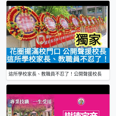
這所學校家長、教職員不忍了！公開聲援校長