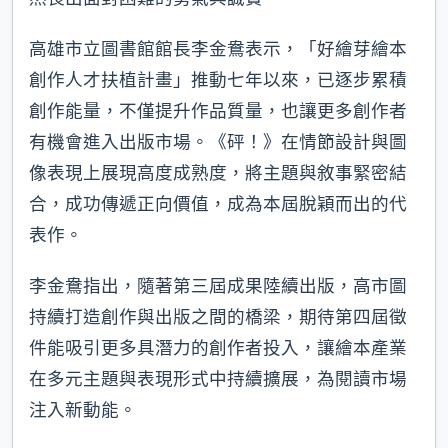
高雄市立圖書館館長李金鴦表示，「好繪芽繪本
創作人才扶植計畫」推動七年以來，已逐步累積
創作能量，不僅提升作品質量，也讓更多創作者
有機會進入出版市場。《砰！》在情節設計與圖
像表現上展現高度成熟度，將主題與敘事緊密結
合，成功傳遞正向價值，成為本屆脫穎而出的代
表作。
李金鴦指出，隨著第三屆成果陸續出版，高市圖
持續打造創作與出版之間的橋梁，期待第四屆徵
件能吸引更多具潛力的創作者投入，讓繪本產業
在多元主題與表現形式中持續擴展，為閱讀市場
注入新動能。