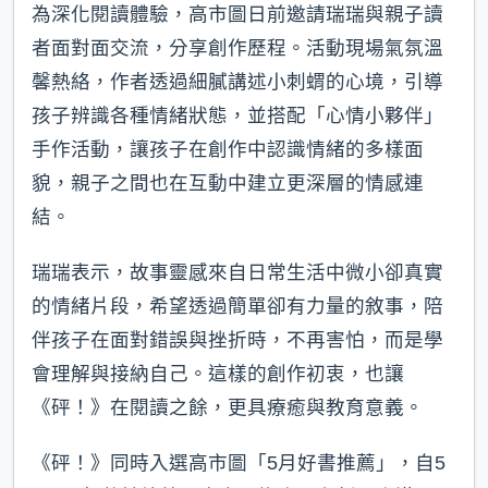
為深化閱讀體驗，高市圖日前邀請瑞瑞與親子讀
者面對面交流，分享創作歷程。活動現場氣氛溫
馨熱絡，作者透過細膩講述小刺蝟的心境，引導
孩子辨識各種情緒狀態，並搭配「心情小夥伴」
手作活動，讓孩子在創作中認識情緒的多樣面
貌，親子之間也在互動中建立更深層的情感連
結。
瑞瑞表示，故事靈感來自日常生活中微小卻真實
的情緒片段，希望透過簡單卻有力量的敘事，陪
伴孩子在面對錯誤與挫折時，不再害怕，而是學
會理解與接納自己。這樣的創作初衷，也讓
《砰！》在閱讀之餘，更具療癒與教育意義。
《砰！》同時入選高市圖「5月好書推薦」，自5