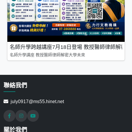
名師升學跨越講座7月18日登場 教授醫師律師解密
名師升學講座 教授醫師律師解密大學未來
聯絡我們
july0917@ms55.hinet.net
關於我們