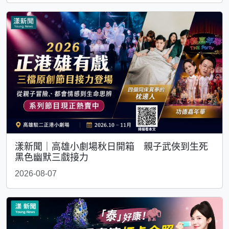
漾新聞｜高雄小劇場秋日開箱 親子武俠到生死
黑色幽默三戲接力
2026-08-07