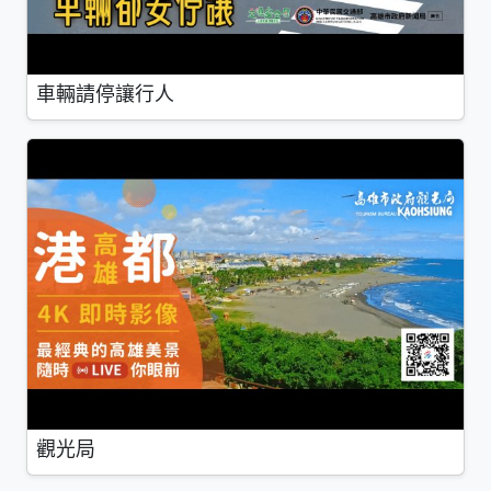
車輛請停讓行人
觀光局