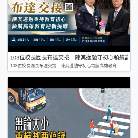
103位校長園長布達交接 陳其邁勉守初心領航高雄
103位校長園長布達交接 陳其邁勉守初心領航高雄教育