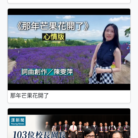
那年芒果花開了