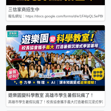
三信家商招生中
報名網址：https://docs.google.com/forms/d/e/1FAIpQLSePBleg
遊樂園變科學教室 高雄市學生暑假玩瘋了！
高雄市學生暑假玩瘋了！校長協會攜手義大打造暑假沉浸式學習基地