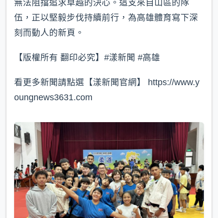
無法阻擋追求卓越的決心。這支來自山區的隊
伍，正以堅毅步伐持續前行，為高雄體育寫下深
刻而動人的新頁。
【版權所有 翻印必究】#漾新聞 #高雄
看更多新聞請點選【漾新聞官網】 https://www.y
oungnews3631.com⁠