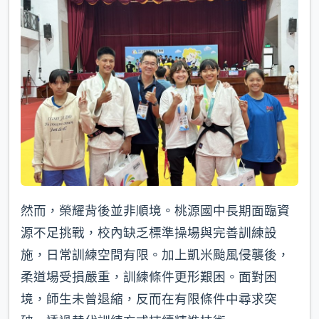
然而，榮耀背後並非順境。桃源國中長期面臨資
源不足挑戰，校內缺乏標準操場與完善訓練設
施，日常訓練空間有限。加上凱米颱風侵襲後，
柔道場受損嚴重，訓練條件更形艱困。面對困
境，師生未曾退縮，反而在有限條件中尋求突