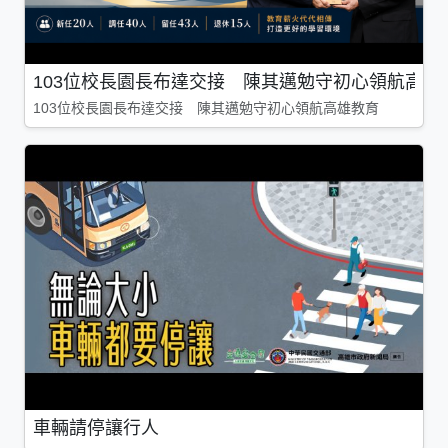
103位校長園長布達交接 陳其邁勉守初心領航高雄
103位校長園長布達交接 陳其邁勉守初心領航高雄教育
車輛請停讓行人