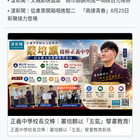
•
漾新聞｜父親節送健康 高市癌篩完成一項送百元禮券
•
漾新聞｜從產業開箱唱進駁二 「高速青春」8月23日
新聲接力登場
正義中學校長交棒｜叢培麒以「五氣」擘畫教育新局
正義中學校長交棒｜叢培麒以「五氣」擘畫教育新局