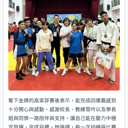
奪下金牌的高寀菲賽後表示，能完成四連霸感到
十分開心與感動，感謝校長、教練雪吟以及學長
姐與同儕一路陪伴與支持，讓自己能在壓力中穩
定發揮，完成目標。她強調，每一次訓練與比賽