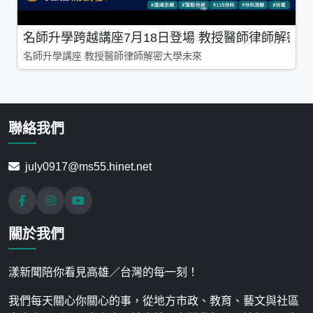
名師升學跨越講座7月18日登場 教授醫師律師解密
名師升學講座 教授醫師律師解密大學未來
聯絡我們
july0917@ms55.hinet.net
關於我們
漾新聞陪你看見高雄／台灣的每一刻！
我們每天關心你關心的事，從地方市政、教育、藝文與社區