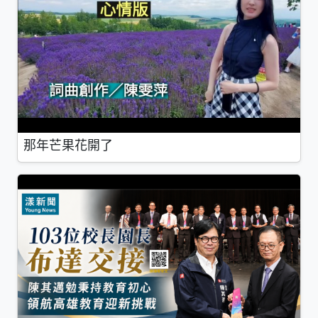
那年芒果花開了