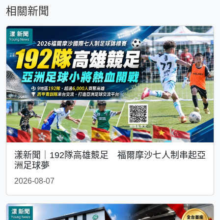
相關新聞
漾新聞｜192隊高雄競足 福爾摩沙七人制串起亞
洲足球夢
2026-08-07