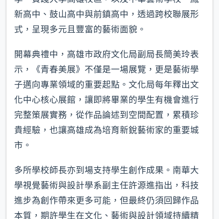
新高中、鼓山高中與前鎮高中，透過跨校聯展形
式，呈現多元且豐富的藝術面貌。
開幕典禮中，高雄市政府文化局副局長簡美玲表
示，《青春美展》不僅是一場展覽，更是藝術學
子邁向專業領域的重要起點。文化局每年釋出文
化中心核心展館，讓即將畢業的學生有機會進行
完整策展實務，從作品論述到空間配置，累積珍
貴經驗，也讓高雄成為培育新銳藝術家的重要城
市。
多所學校師長亦到場支持學生創作成果。南華大
學視覺藝術與設計學系副主任許源進指出，科技
進步為創作帶來更多可能，但最終仍須回歸作品
本質，期許學生在文化、藝術與設計領域持續精