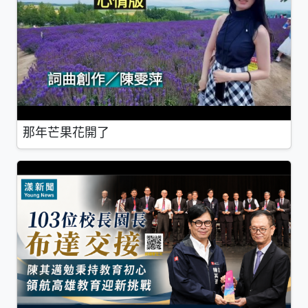
那年芒果花開了