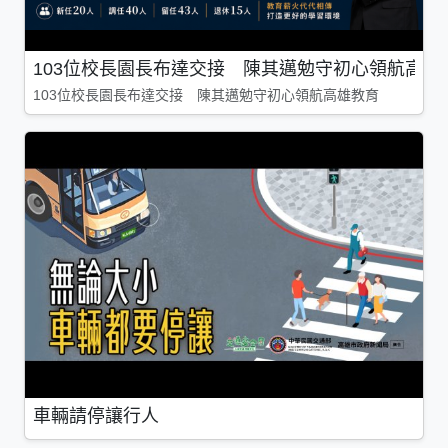
103位校長園長布達交接 陳其邁勉守初心領航高雄
103位校長園長布達交接 陳其邁勉守初心領航高雄教育
車輛請停讓行人