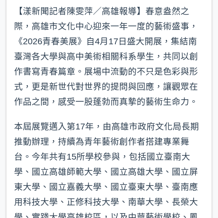
【漾新聞記者陳雯萍／高雄報導】春意盎然之
際，高雄市文化中心迎來一年一度的藝術盛事，
《2026青春美展》自4月17日盛大開展，集結南
臺灣各大學與高中美術相關科系學生，共同以創
作書寫青春篇章。展場中流動的不只是色彩與形
式，更是新世代對世界的提問與回應，讓觀眾在
作品之間，感受一股蓬勃而真摯的藝術生命力。
本屆展覽邁入第17年，由高雄市政府文化局長期
推動辦理，持續為青年藝術創作者搭建專業舞
台。今年共有15所學校參與，包括國立臺南大
學、國立高雄師範大學、國立高雄大學、國立屏
東大學、國立嘉義大學、國立臺東大學、臺南應
用科技大學、正修科技大學、南華大學、長榮大
學、實踐大學高雄校區，以及中華藝術學校、鳳