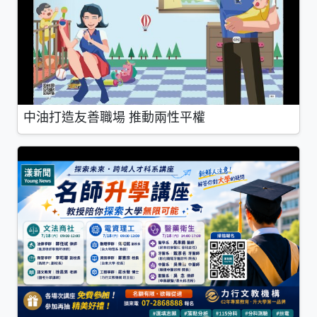
中油打造友善職場 推動兩性平權