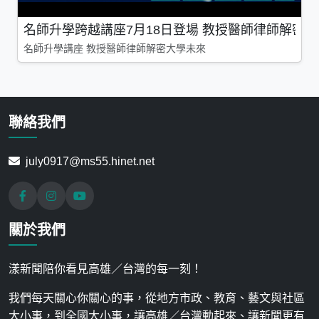
名師升學跨越講座7月18日登場 教授醫師律師解密
名師升學講座 教授醫師律師解密大學未來
聯絡我們
july0917@ms55.hinet.net
關於我們
漾新聞陪你看見高雄／台灣的每一刻！
我們每天關心你關心的事，從地方市政、教育、藝文與社區
大小事，到全國大小事，讓高雄／台灣動起來、讓新聞更有