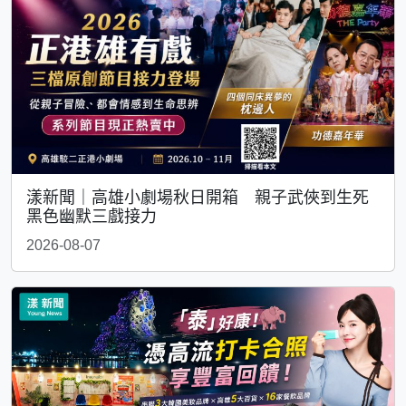
漾新聞｜高雄小劇場秋日開箱 親子武俠到生死
黑色幽默三戲接力
2026-08-07