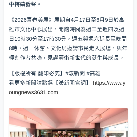
中持續發聲。
《2026青春美展》展期自4月17日至6月9日於高
雄市文化中心展出，開館時間為週二至週四及週
日10時30分至17時30分，週五與週六延長至晚間
8時，週一休館。文化局邀請市民走入展場，與年
輕創作者共鳴，見證藝術新世代的誕生與成長。
【版權所有 翻印必究】#漾新聞 #高雄
看更多新聞請點選【漾新聞官網】
https://www.y
oungnews3631.com