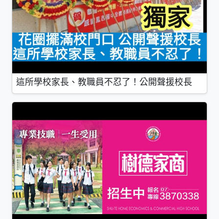
這所學校家長、教職員不忍了！公開聲援校長