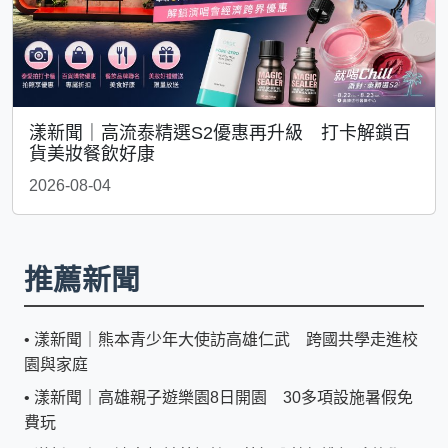
漾新聞｜高流泰精選S2優惠再升級 打卡解鎖百
貨美妝餐飲好康
2026-08-04
推薦新聞
•
漾新聞｜熊本青少年大使訪高雄仁武 跨國共學走進校
園與家庭
•
漾新聞｜高雄親子遊樂園8日開園 30多項設施暑假免
費玩