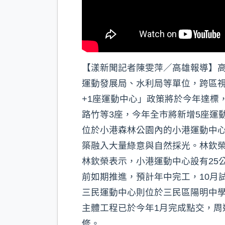
【漾新聞記者陳雯萍／高雄報導】高
運動發展局、水利局等單位，跨區視
+1座運動中心」政策將於今年達標
路竹等3座，今年全市將新增5座運
位於小港森林公園內的小港運動中
築融入大量綠意與自然採光。林欽
林欽榮表示，小港運動中心設有25
前如期推進，預計年中完工，10月
三民運動中心則位於三民區陽明中
主體工程已於今年1月完成點交，
修。