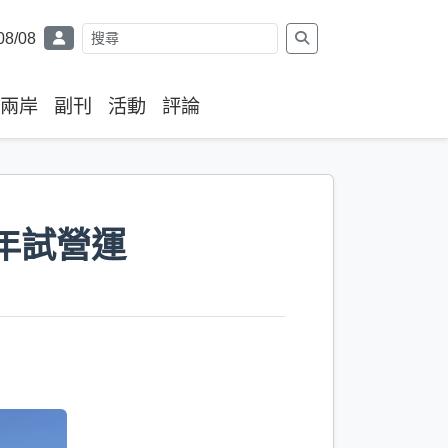
08/08
兩岸
副刊
活動
評論
年試營運