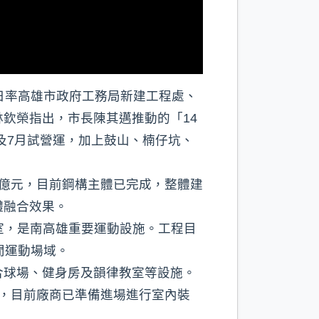
日率高雄市政府工務局新建工程處、
欽榮指出，市長陳其邁推動的「14
及7月試營運，加上鼓山、楠仔坑、
億元，目前鋼構主體已完成，整體建
體融合效果。
室，是南高雄重要運動設施。工程目
閒運動場域。
合球場、健身房及韻律教室等設施。
，目前廠商已準備進場進行室內裝