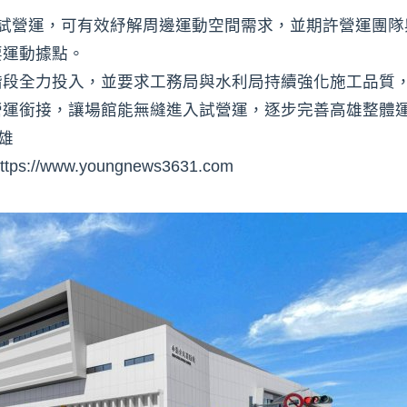
月試營運，可有效紓解周邊運動空間需求，並期許營運團隊
要運動據點。
階段全力投入，並要求工務局與水利局持續強化施工品質
營運銜接，讓場館能無縫進入試營運，逐步完善高雄整體
雄
www.youngnews3631.com⁠