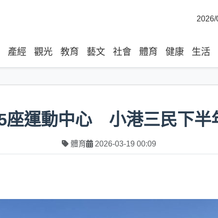
2026/
產經
觀光
教育
藝文
社會
體育
健康
生活
5座運動中心 小港三民下半
體育
2026-03-19 00:09