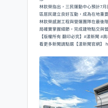
林欽榮指出，三民運動中心預計7
區居民建立良好互動，成為在地重
林欽榮感謝工程與營運團隊在最後
局確實掌握細節，完成建物點交與
【版權所有 翻印必究】#漾新聞 #高
看更多新聞請點選【漾新聞官網】 https://