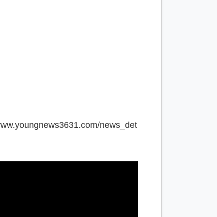
/www.youngnews3631.com/news_det