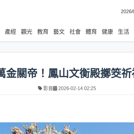
2026/
產經
觀光
教育
藝文
社會
體育
健康
生活
58萬金關帝！鳳山文衡殿擲筊
影音
2026-02-14 02:25