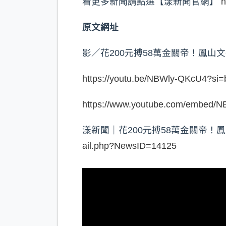
看更多新聞請點選【漾新聞官網】
h
原文網址
影／花200元搏58萬金關帝！鳳山
https://youtu.be/NBWly-QKcU4?s
https://www.youtube.com/embed
漾新聞｜花200元搏58萬金關帝
ail.php?NewsID=14125