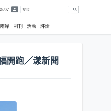
08/07
兩岸
副刊
活動
評論
祈福開跑／漾新聞