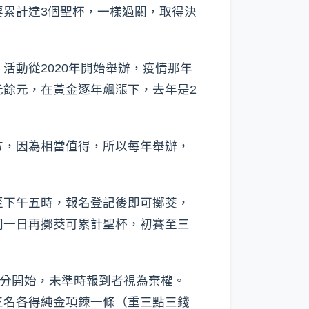
累計達3個聖杯，一樣過關，取得決
動從2020年開始舉辦，疫情那年
餘元，在黃金逐年飆漲下，去年是2
方，因為相當值得，所以每年舉辦，
至下午五時，報名登記後即可擲茭，
同一日再擲茭可累計聖杯，初賽至三
0分開始，未準時報到者視為棄權。
三名各得純金項鍊一條（重三點三錢