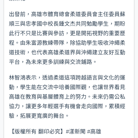
出發前，高雄市體育總會柔道委員會主任委員蘇
順三與忠孝國中校長鍾文杰共同勉勵學生，期盼
此行不只是比賽與參訪，更是開拓視野的重要歷
程。由朱富源教練帶隊，除協助學生吸收沖繩柔
道技術，也代表高雄柔道界與沖繩建立友好互動
平台，為未來更多訓練與交流鋪路。
林智鴻表示，透過柔道這項跨越語言與文化的運
動，學生能在交流中培養國際觀，也讓世界看見
高雄在教育與基層體育上的努力。未來仍需公私
協力，讓更多年輕選手有機會走向國際，累積經
驗，拓展更寬廣的舞台。
【版權所有 翻印必究】#漾新聞 #高雄