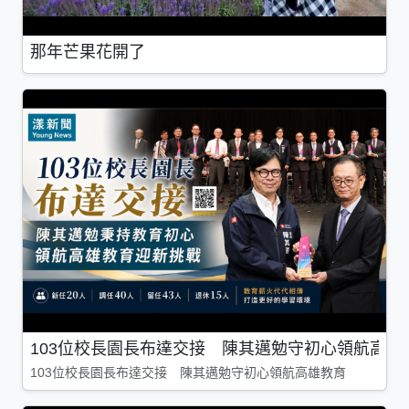
那年芒果花開了
103位校長園長布達交接 陳其邁勉守初心領航高雄
103位校長園長布達交接 陳其邁勉守初心領航高雄教育