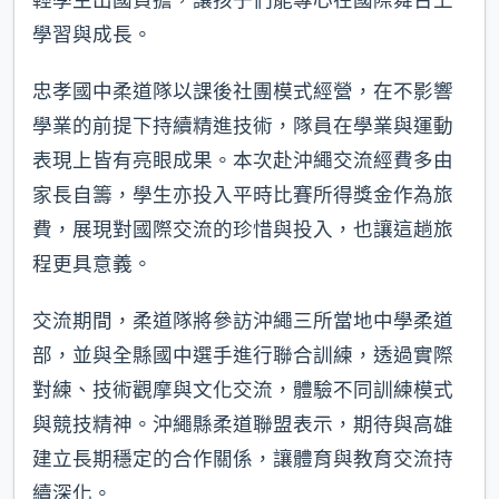
學習與成長。
忠孝國中柔道隊以課後社團模式經營，在不影響
學業的前提下持續精進技術，隊員在學業與運動
表現上皆有亮眼成果。本次赴沖繩交流經費多由
家長自籌，學生亦投入平時比賽所得獎金作為旅
費，展現對國際交流的珍惜與投入，也讓這趟旅
程更具意義。
交流期間，柔道隊將參訪沖繩三所當地中學柔道
部，並與全縣國中選手進行聯合訓練，透過實際
對練、技術觀摩與文化交流，體驗不同訓練模式
與競技精神。沖繩縣柔道聯盟表示，期待與高雄
建立長期穩定的合作關係，讓體育與教育交流持
續深化。