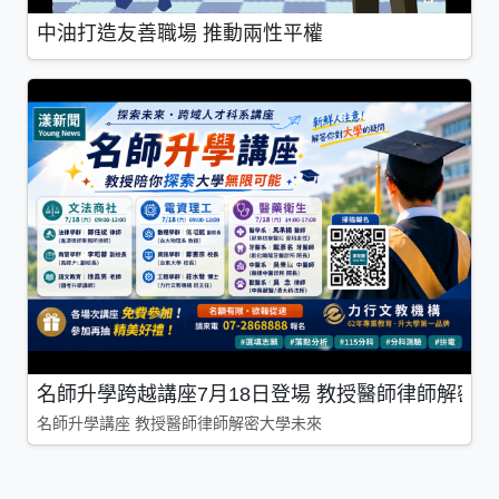
中油打造友善職場 推動兩性平權
名師升學跨越講座7月18日登場 教授醫師律師解密
名師升學講座 教授醫師律師解密大學未來