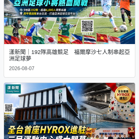
漾新聞｜192隊高雄競足 福爾摩沙七人制串起亞
洲足球夢
2026-08-07