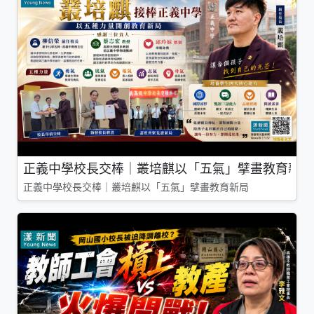
正義中學校長交棒｜叢培麒以「五氣」擘畫教育新局
正義中學校長交棒｜叢培麒以「五氣」擘畫教育新局