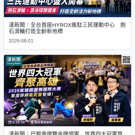
漾新聞｜全台首座HYROX進駐三民運動中心 抱
石滑輪打造全齡新地標
2026-08-01
漾新聞｜巴黎奧運雙金牌領軍 世界四大冠軍齊