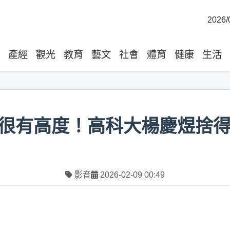
2026/
產經
觀光
教育
藝文
社會
體育
健康
生活
很有高度！高科大楊慶煜捨
影音
2026-02-09 00:49