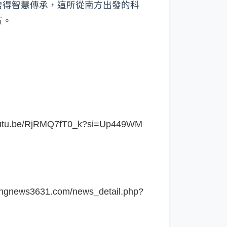
捨得智慧傳承，這所從南方出發的科
置。
youtu.be/RjRMQ7fT0_k?si=Up449WM
ungnews3631.com/news_detail.php?