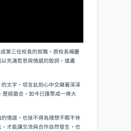
完成第三任校長的就職，原校長楊慶
則以充滿哲思與情感的致詞，道盡
》的文字，坦言此刻心中交織著深深
，歷經磨合，如今已匯聚成一條大
識的情誼，也捨不得為理想不眠不休
法，才能讓交流與合作自然發生，也