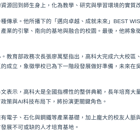
的資源回到師生身上，化為教學、研究與學習環境的實質
種傳承。他所播下的「邁向卓越、成就未來」BEST WI
、產業的引擎、南向的基地與融合的校園。最後，他將象
心。教育部政務次長張廖萬堅指出，高科大完成六大校區
區的成立，象徵學校已為下一階段發展做好準備，未來在
乃文表示，高科大是全國指標性的整併典範，長年培育大
政策與AI科技布局下，將扮演更關鍵角色。
擁有電子、石化與鋼鐵等產業基礎，加上龐大的校友人脈
市發展不可或缺的人才培育基地。