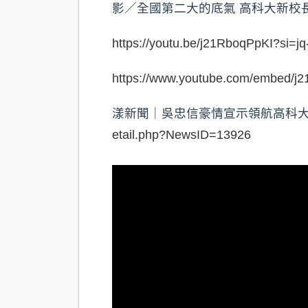
影／全國第二大的底氣 高科大新校
https://youtu.be/j21RboqPpKI?si=
https://www.youtube.com/embed/j
漾新聞｜吳忠信豪情宣示領航高科大 楊
etail.php?NewsID=13926