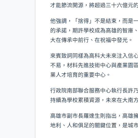
才能節流開源，將超過三十六億元
他強調，「捨得」不是結束，而是一
的承諾，期許學校成為高雄的智庫
大在傳承中前行、在祝福中發光。
來賓致詞同樣為高科大未來注入信
不易，材料先進技術中心與產業園
業人才培育的重要中心。
行政院南部聯合服務中心執行長許
持續為學校累積資源，未來在大南方
高雄市副市長羅達生則指出，高雄
地利、人和俱足的關鍵位置，是城