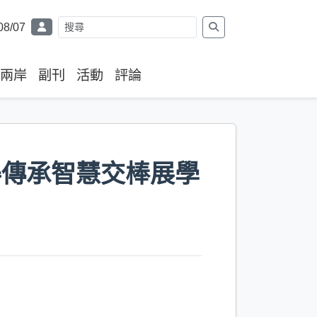
08/07
兩岸
副刊
活動
評論
得傳承智慧交棒展學