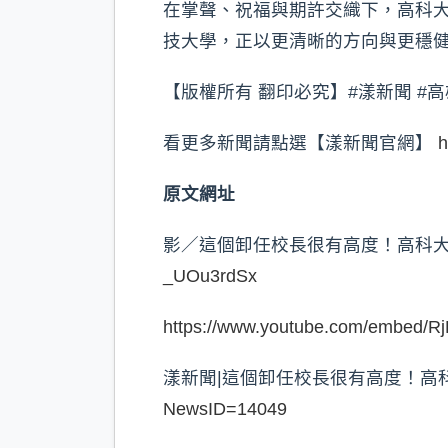
在掌聲、祝福與期許交織下，高科
技大學，正以更清晰的方向與更穩
【版權所有 翻印必究】#漾新聞 #高
看更多新聞請點選【漾新聞官網】
h
原文網址
影／這個卸任校長很有高度！高科
_UOu3rdSx
https://www.youtube.com/embed/
漾新聞|這個卸任校長很有高度！高
NewsID=14049