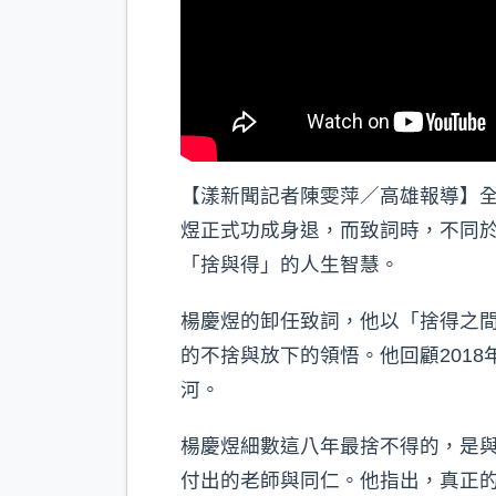
【漾新聞記者陳雯萍／高雄報導】全
煜正式功成身退，而致詞時，不同
「捨與得」的人生智慧。
楊慶煜的卸任致詞，他以「捨得之
的不捨與放下的領悟。他回顧201
河。
楊慶煜細數這八年最捨不得的，是
付出的老師與同仁。他指出，真正