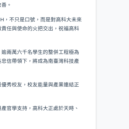
改善。
SH，不只是口號，而是對高科大未來
徵責任與使命的火把交出，祝福高科
、逾兩萬六千名學生的整併工程極為
吳忠信帶領下，將成為南臺灣科技產
量優秀校友，校友能量與產業連結正
與產官學支持，高科大正處於天時、