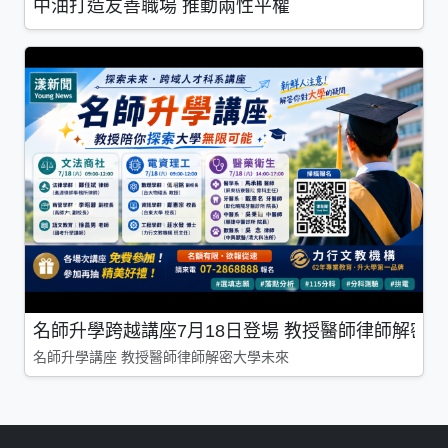
中油打造友善職場 推動兩性平權
名師升學跨越講座7月18日登場 教授醫師律師解密
名師升學講座 教授醫師律師解密大學未來