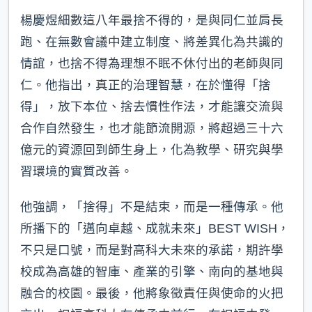
楊慶煜細數這八年最捨不得的，是與同仁並肩長
跑、在無數會議中建立制度、將差異化為共識的
情誼，也捨不得為理想不眠不休付出的老師與同
仁。他指出，真正的治理智慧，在於懂得「捨
得」，放下本位、捨去慣性作法，才能讓交流與
合作自然發生，也才能節流開源，將超過三十六
億元的資源回到師生身上，化為教學、研究與學
習環境的實質改善。
他強調，「捨得」不是結束，而是一種傳承。他
所播下的「邁向卓越、成就未來」BEST WISH，
不只是口號，而是對高科大未來的承諾，期許學
校成為高雄的智庫、產業的引擎、南向的基地與
融合的校園。最後，他將象徵責任與使命的火把