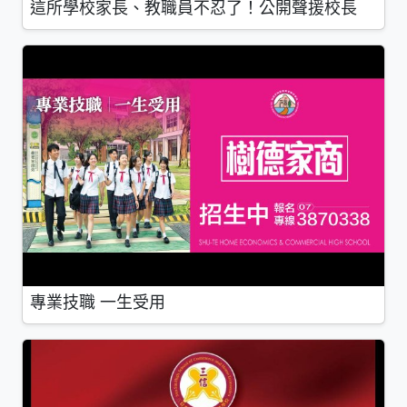
這所學校家長、教職員不忍了！公開聲援校長
專業技職 一生受用