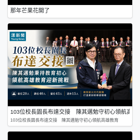
那年芒果花開了
103位校長園長布達交接 陳其邁勉守初心領航高雄
103位校長園長布達交接 陳其邁勉守初心領航高雄教育