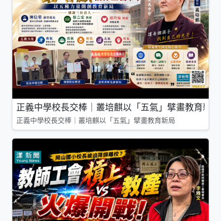
正義中學校長交棒｜叢培麒以「五氣」擘畫教育新局
正義中學校長交棒｜叢培麒以「五氣」擘畫教育新局