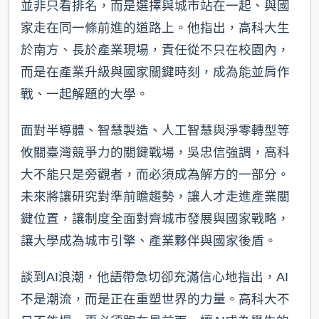
並非只看排名，而是選擇與城市站在一起、與國
家走在同一條前進的道路上。他指出，高科大生
於南方、長於產業現場，責任從不只在校園內，
而是在產業升級與國家關鍵時刻，成為能並肩作
戰、一起解題的大學。
面對半導體、智慧製造、人工智慧與淨零轉型等
攸關臺灣競爭力的關鍵戰場，吳忠信強調，高科
大不能只是旁觀者，而必須成為解方的一部分。
未來將讓研究對準前瞻趨勢，讓人才走進產業關
鍵位置，讓制度全面對齊城市發展與國家戰略，
讓大學成為城市引擎、產業夥伴與國家後盾。
談到AI浪潮，他語帶急切卻充滿信心地指出，AI
不是潮流，而是正在重塑世界的力量。高科大不