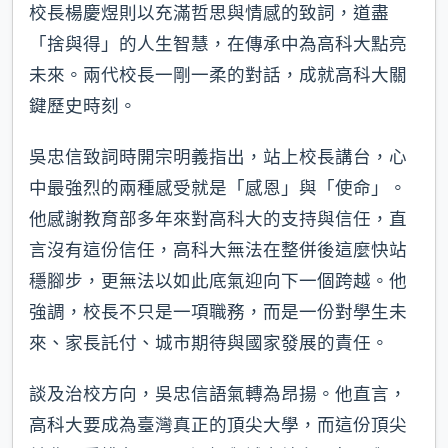
校長楊慶煜則以充滿哲思與情感的致詞，道盡
「捨與得」的人生智慧，在傳承中為高科大點亮
未來。兩代校長一剛一柔的對話，成就高科大關
鍵歷史時刻。
吳忠信致詞時開宗明義指出，站上校長講台，心
中最強烈的兩種感受就是「感恩」與「使命」。
他感謝教育部多年來對高科大的支持與信任，直
言沒有這份信任，高科大無法在整併後這麼快站
穩腳步，更無法以如此底氣迎向下一個跨越。他
強調，校長不只是一項職務，而是一份對學生未
來、家長託付、城市期待與國家發展的責任。
談及治校方向，吳忠信語氣轉為昂揚。他直言，
高科大要成為臺灣真正的頂尖大學，而這份頂尖