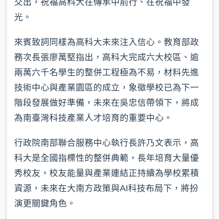
交出，祝福高科大在傳承中前行、在祝福中發
光。
來賓致詞同樣為高科大未來注入信心。教育部政
務次長張廖萬堅指出，高科大完成六大校區、逾
兩萬六千名學生的整併工程極為不易，材料先進
技術中心與產業園區的成立，象徵學校已為下一
階段發展做好準備，未來在吳忠信帶領下，將成
為南臺灣科技產業人才培育的重要中心。
行政院南部聯合服務中心執行長許乃文表示，高
科大是全國指標性的整併典範，長年培育大量優
秀校友，校友能量與產業連結正持續為學校累積
資源，未來在大南方政策與AI科技布局下，將扮
演更關鍵角色。