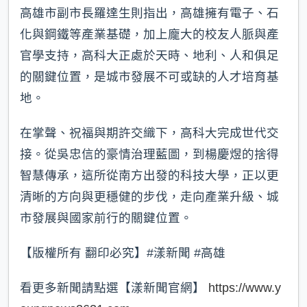
高雄市副市長羅達生則指出，高雄擁有電子、石
化與鋼鐵等產業基礎，加上龐大的校友人脈與產
官學支持，高科大正處於天時、地利、人和俱足
的關鍵位置，是城市發展不可或缺的人才培育基
地。
在掌聲、祝福與期許交織下，高科大完成世代交
接。從吳忠信的豪情治理藍圖，到楊慶煜的捨得
智慧傳承，這所從南方出發的科技大學，正以更
清晰的方向與更穩健的步伐，走向產業升級、城
市發展與國家前行的關鍵位置。
【版權所有 翻印必究】#漾新聞 #高雄
看更多新聞請點選【漾新聞官網】
https://www.y