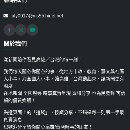
聯絡我們
july0917@ms55.hinet.net
關於我們
漾新聞陪你看見高雄／台灣的每一刻！
我們每天關心你關心的事，從地方市政、教育、藝文與社區
大小事，到全國大小事，讓高雄／台灣動起來、讓新聞更有
溫度！
在地新聞 全國報導 時事真實呈現 資訊分享 也為民發聲 可信
賴的優質媒體！
點選頁面上的「追蹤」，按讚分享，不錯過每一則第一手最
真實消息
也歡迎分享給你關心高雄/台灣時事的朋友！