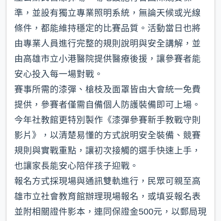
準，並設有獨立專業照明系統，無論天候或光線
條件，都能維持穩定的比賽品質。活動當日也將
由專業人員進行完整的規則說明與安全講解，並
由高雄市立小港醫院提供醫療後援，讓參賽者能
安心投入每一場對戰。
賽事所需的漆彈、槍枝及面罩皆由大會統一免費
提供，參賽者僅需自備個人防護裝備即可上場。
今年社教館更特別製作《漆彈參賽新手教戰守則
影片》，以清楚易懂的方式說明安全裝備、競賽
規則與實戰重點，讓初次接觸的選手快速上手，
也讓家長能安心陪伴孩子迎戰。
報名方式採現場與通訊雙軌進行，民眾可親至高
雄市立社會教育館辦理現場報名，或填妥報名表
並附相關證件影本，連同保證金500元，以郵局現