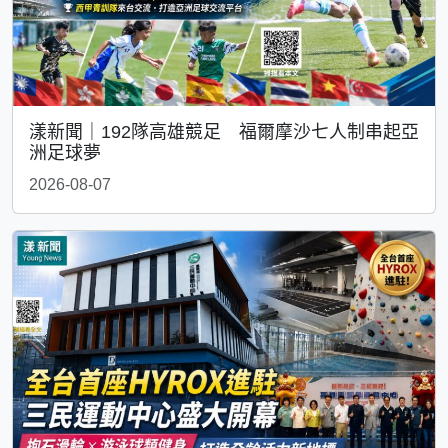
漾新聞｜192隊高雄競足 福爾摩沙七人制串起亞
洲足球夢
2026-08-07