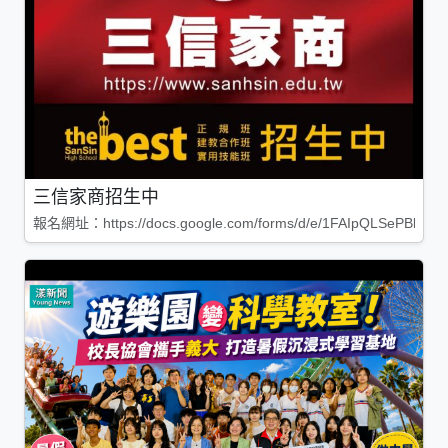
三信家商招生中
報名網址：https://docs.google.com/forms/d/e/1FAIpQLSePBleg