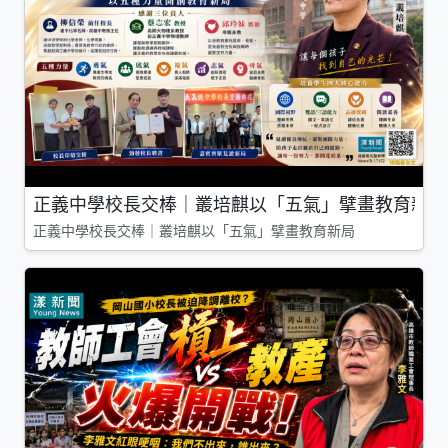
正義中學校長交棒｜叢培麒以「五氣」擘畫教育新局
正義中學校長交棒｜叢培麒以「五氣」擘畫教育新局