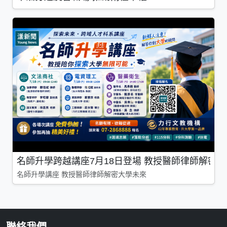
名師升學跨越講座7月18日登場 教授醫師律師解密
名師升學講座 教授醫師律師解密大學未來