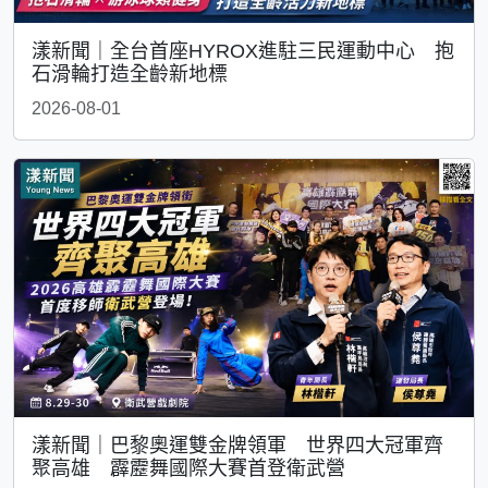
漾新聞｜全台首座HYROX進駐三民運動中心 抱
石滑輪打造全齡新地標
2026-08-01
漾新聞｜巴黎奧運雙金牌領軍 世界四大冠軍齊
聚高雄 霹靂舞國際大賽首登衛武營