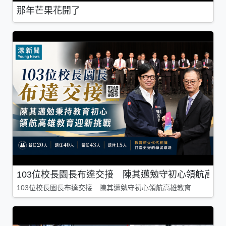
那年芒果花開了
103位校長園長布達交接 陳其邁勉守初心領航高雄
103位校長園長布達交接 陳其邁勉守初心領航高雄教育