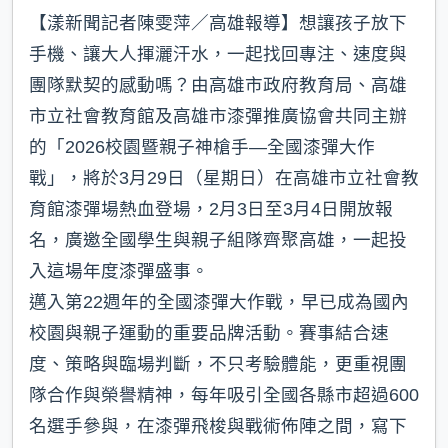
【漾新聞記者陳雯萍／高雄報導】想讓孩子放下
手機、讓大人揮灑汗水，一起找回專注、速度與
團隊默契的感動嗎？由高雄市政府教育局、高雄
市立社會教育館及高雄市漆彈推廣協會共同主辦
的「2026校園暨親子神槍手—全國漆彈大作
戰」，將於3月29日（星期日）在高雄市立社會教
育館漆彈場熱血登場，2月3日至3月4日開放報
名，廣邀全國學生與親子組隊齊聚高雄，一起投
入這場年度漆彈盛事。
邁入第22週年的全國漆彈大作戰，早已成為國內
校園與親子運動的重要品牌活動。賽事結合速
度、策略與臨場判斷，不只考驗體能，更重視團
隊合作與榮譽精神，每年吸引全國各縣市超過600
名選手參與，在漆彈飛梭與戰術佈陣之間，寫下