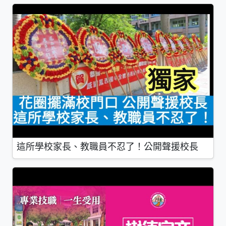
這所學校家長、教職員不忍了！公開聲援校長