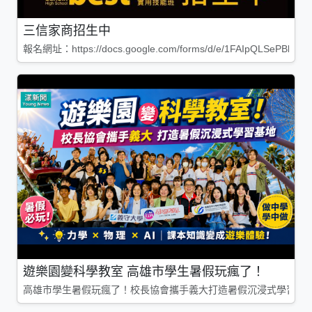
三信家商招生中
報名網址：https://docs.google.com/forms/d/e/1FAIpQLSePBleg
遊樂園變科學教室 高雄市學生暑假玩瘋了！
高雄市學生暑假玩瘋了！校長協會攜手義大打造暑假沉浸式學習基地