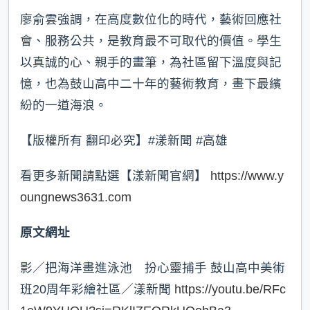
廖俞雲強調，在高度數位化的時代，藝術回應社
會、服務公共，是教育最不可取代的價值。學生
以真誠的心、親手的畫筆，為社區留下溫度與記
憶，也為鼓山高中二十年的藝術教育，畫下最繽
紛的一道海浪。
【版權所有 翻印必究】#漾新聞 #高雄
看更多新聞請點選【漾新聞官網】
https://www.y
oungnews3631.com
原文網址
影／把海洋畫進泳池 扮心靈捕手 鼓山高中美術
班20周年彩繪社區／漾新聞
https://youtu.be/RFc