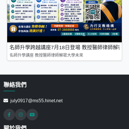
名師升學跨越講座7月18日登場 教授醫師律師解密
名師升學講座 教授醫師律師解密大學未來
聯絡我們
july0917@ms55.hinet.net
關於我們