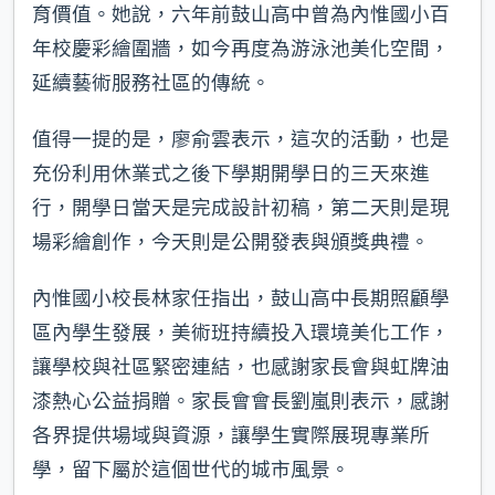
育價值。她說，六年前鼓山高中曾為內惟國小百
年校慶彩繪圍牆，如今再度為游泳池美化空間，
延續藝術服務社區的傳統。
值得一提的是，廖俞雲表示，這次的活動，也是
充份利用休業式之後下學期開學日的三天來進
行，開學日當天是完成設計初稿，第二天則是現
場彩繪創作，今天則是公開發表與頒獎典禮。
內惟國小校長林家任指出，鼓山高中長期照顧學
區內學生發展，美術班持續投入環境美化工作，
讓學校與社區緊密連結，也感謝家長會與虹牌油
漆熱心公益捐贈。家長會會長劉嵐則表示，感謝
各界提供場域與資源，讓學生實際展現專業所
學，留下屬於這個世代的城市風景。