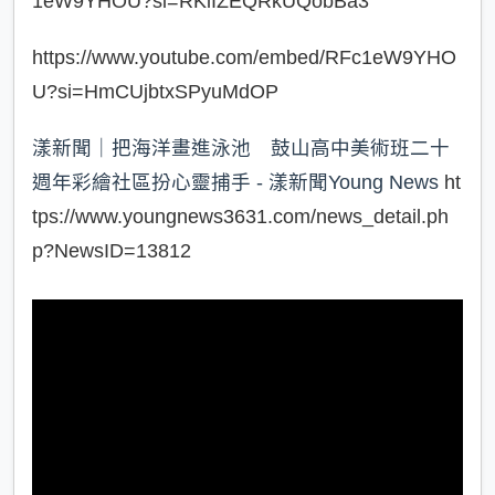
1eW9YHOU?si=RKlIZEQRkUQobBa3
https://www.youtube.com/embed/RFc1eW9YHO
U?si=HmCUjbtxSPyuMdOP
漾新聞｜把海洋畫進泳池 鼓山高中美術班二十
週年彩繪社區扮心靈捕手 - 漾新聞Young News
ht
tps://www.youngnews3631.com/news_detail.ph
p?NewsID=13812