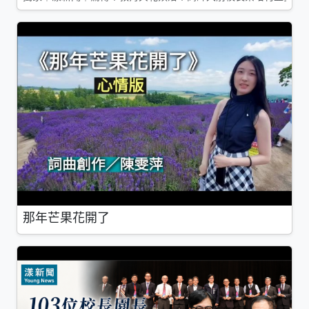
那年芒果花開了