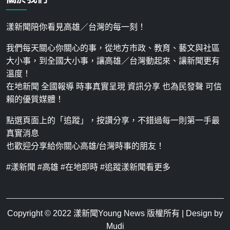
漾新聞陪你看見高雄／台灣的每一刻！
我們每天關心你關心的事，從地方市政、教育、藝文與社區
大小事，到全國大小事，讓高雄／台灣動起來、讓新聞更有
溫度！
在地新聞 全國報導 時事真實呈現 資訊分享 也為民發聲 可信
賴的優質媒體！
點選頁面上的「追蹤」，按讚分享，不錯過每一則第一手最
真實消息
也歡迎分享給你關心高雄/台灣時事的朋友！
#漾新聞 #高雄 #在地即時 #追蹤漾新聞看更多
Copyright © 2022
漾新聞Young News
版權所有 | Design by
Mudi