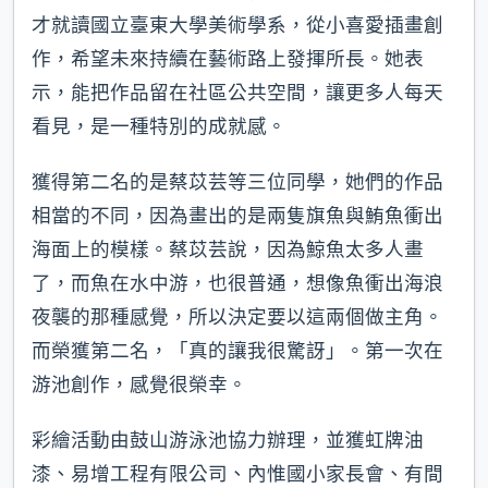
才就讀國立臺東大學美術學系，從小喜愛插畫創
作，希望未來持續在藝術路上發揮所長。她表
示，能把作品留在社區公共空間，讓更多人每天
看見，是一種特別的成就感。
獲得第二名的是蔡苡芸等三位同學，她們的作品
相當的不同，因為畫出的是兩隻旗魚與鮪魚衝出
海面上的模樣。蔡苡芸說，因為鯨魚太多人畫
了，而魚在水中游，也很普通，想像魚衝出海浪
夜襲的那種感覺，所以決定要以這兩個做主角。
而榮獲第二名，「真的讓我很驚訝」。第一次在
游池創作，感覺很榮幸。
彩繪活動由鼓山游泳池協力辦理，並獲虹牌油
漆、易增工程有限公司、內惟國小家長會、有間