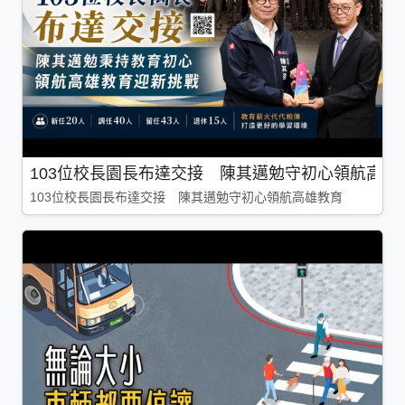
103位校長園長布達交接 陳其邁勉守初心領航高雄
103位校長園長布達交接 陳其邁勉守初心領航高雄教育