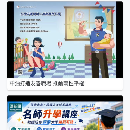
中油打造友善職場 推動兩性平權