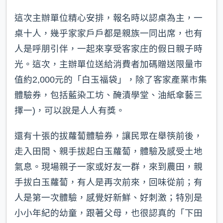
這次主辦單位精心安排，報名時以認桌為主，一
桌十人，幾乎家家戶戶都是親族一同出席，也有
人是呼朋引伴，一起來享受客家庄的假日親子時
光。這次，主辦單位送給消費者加碼贈送限量市
值約2,000元的「白玉福袋」，除了客家產業市集
體驗券，包括藍染工坊、醃漬學堂、油紙傘藝三
擇一)，可以說是人人有獎。
還有十張的拔蘿蔔體驗券，讓民眾在舉筷前後，
走入田間、親手拔起白玉蘿蔔，體驗及感受土地
氣息。現場親子一家或好友一群，來到農田，親
手拔白玉蘿蔔，有人是再次前來，回味從前；有
人是第一次體驗，感覺好新鮮、好刺激；特別是
小小年紀的幼童，跟著父母，也很認真的「下田