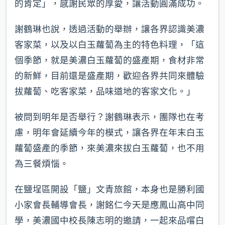
的肯定」，感謝民眾的厚愛，讓活動圓滿成功。
謝鶴琳也說，透過活動的舉辦，讓各界認識美濃
客家菜，以及以白玉蘿蔔為主的特色料理，「這
個季節，就是美濃白玉蘿蔔的盛產期，食材非常
的新鮮，目前還是盛產期，歡迎各界共同來體驗
拔蘿蔔、吃客家菜，品味道地的客家文化。」
被問到明年是否舉行？謝鶴琳表示，團隊也在考
慮，明年會延續今年的模式，讓各界在年末白玉
蘿蔔盛產的季節，來美濃來拔白玉蘿蔔，也不用
為三餐煩惱。
在鹽埕區開設「鹽」文青旅館，本身也是勝利國
小家會長輔導會長，謝銘仁今天是應鳳山高中同
學，美濃國中校長陳志明的邀請，一起來品嚐白