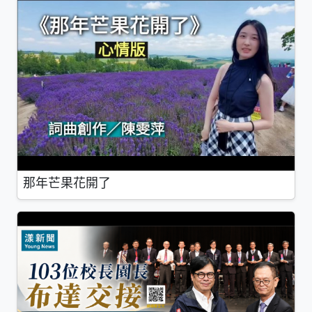
那年芒果花開了