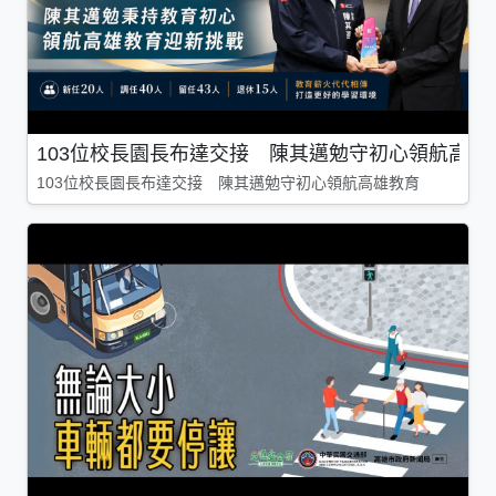
103位校長園長布達交接 陳其邁勉守初心領航高雄
103位校長園長布達交接 陳其邁勉守初心領航高雄教育