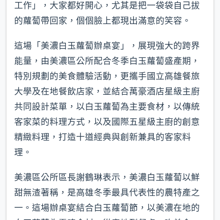
工作」，大家都好開心，尤其是把一袋袋自己拔
的蘿蔔帶回家，個個臉上都現出滿意的笑容。
這場「美濃白玉蘿蔔辦桌宴」，展現強大的跨界
能量，由美濃區公所配合冬季白玉蘿蔔盛產期，
特別規劃的美食體驗活動，更攜手國立高雄餐旅
大學及在地餐飲店家，並結合萬豪酒店星級主廚
共同設計菜單，以白玉蘿蔔為主要食材，以傳統
客家菜的料理方式，以及國際五星級主廚的創意
精緻料理，打造十道經典與創新兼具的客家料
理。
美濃區公所區長謝鶴琳表示，美濃白玉蘿蔔以鮮
甜無渣著稱，是高雄冬季最具代表性的農特產之
一。這場辦桌宴結合白玉蘿蔔節，以美濃在地的