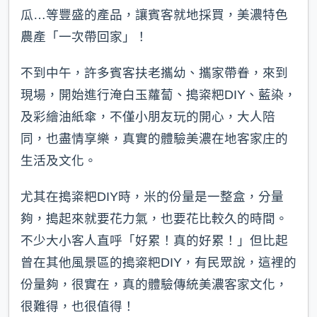
瓜…等豐盛的產品，讓賓客就地採買，美濃特色
農產「一次帶回家」！
不到中午，許多賓客扶老攜幼、攜家帶眷，來到
現場，開始進行淹白玉蘿蔔、搗粢粑DIY、藍染，
及彩繪油紙傘，不僅小朋友玩的開心，大人陪
同，也盡情享樂，真實的體驗美濃在地客家庄的
生活及文化。
尤其在搗粢粑DIY時，米的份量是一整盒，分量
夠，搗起來就要花力氣，也要花比較久的時間。
不少大小客人直呼「好累！真的好累！」但比起
曾在其他風景區的搗粢粑DIY，有民眾說，這裡的
份量夠，很實在，真的體驗傳統美濃客家文化，
很難得，也很值得！