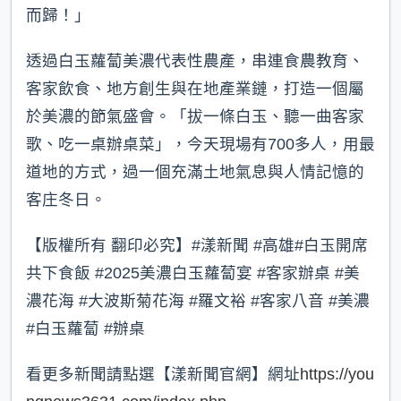
而歸！」
透過白玉蘿蔔美濃代表性農產，串連食農教育、
客家飲食、地方創生與在地產業鏈，打造一個屬
於美濃的節氣盛會。「拔一條白玉、聽一曲客家
歌、吃一桌辦桌菜」，今天現場有700多人，用最
道地的方式，過一個充滿土地氣息與人情記憶的
客庄冬日。
【版權所有 翻印必究】#漾新聞 #高雄#白玉開席
共下食飯 #2025美濃白玉蘿蔔宴 #客家辦桌 #美
濃花海 #大波斯菊花海 #羅文裕 #客家八音 #美濃
#白玉蘿蔔 #辦桌
看更多新聞請點選【漾新聞官網】網址
https://you