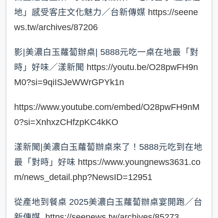
地」感受客庄文化魅力／台新傳媒
https://seene
ws.tw/archives/87206
影|美濃白玉蘿蔔辦桌| 5888元吃一桌在地最「對
時」好味／漾新聞
https://youtu.be/O28pwFH9n
M0?si=9qiISJeWWrGPYk1n
https://www.youtube.com/embed/O28pwFH9nM
0?si=XnhxzCHfzpKC4kKO
漾新聞|美濃白玉蘿蔔辦桌來了！5888元吃到在地
最「對時」好味
https://www.youngnews3631.co
m/news_detail.php?NewsID=12951
從產地到餐桌 2025美濃白玉蘿蔔辦桌宴開跑／台
新傳媒
https://seenews.tw/archives/85273