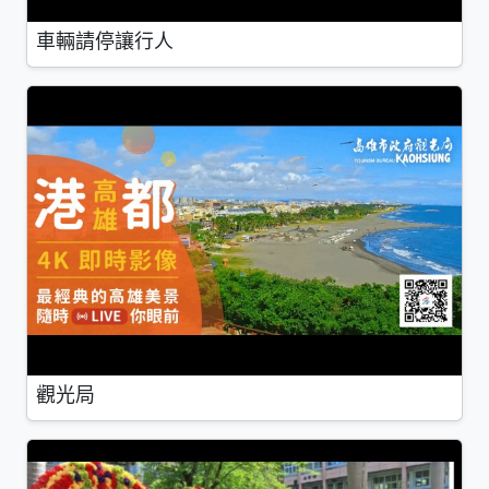
車輛請停讓行人
觀光局