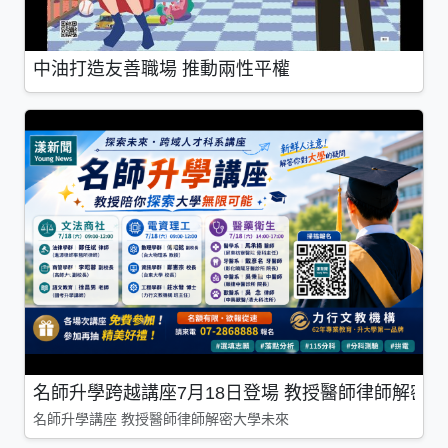
中油打造友善職場 推動兩性平權
名師升學跨越講座7月18日登場 教授醫師律師解密
名師升學講座 教授醫師律師解密大學未來