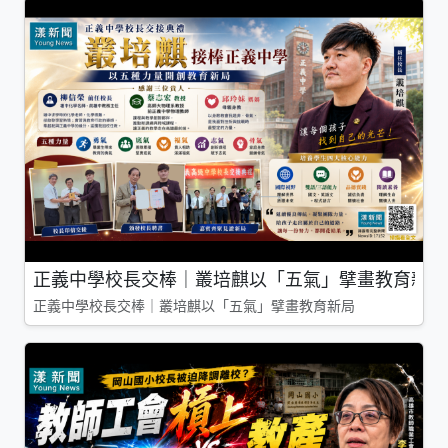
正義中學校長交棒｜叢培麒以「五氣」擘畫教育新局
正義中學校長交棒｜叢培麒以「五氣」擘畫教育新局