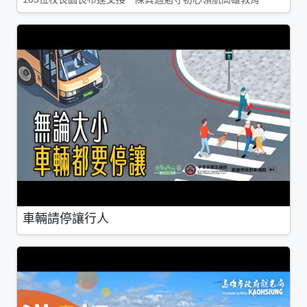
車輛請停讓行人