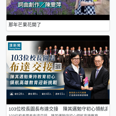
那年芒果花開了
103位校長園長布達交接 陳其邁勉守初心領航高雄
103位校長園長布達交接 陳其邁勉守初心領航高雄教育