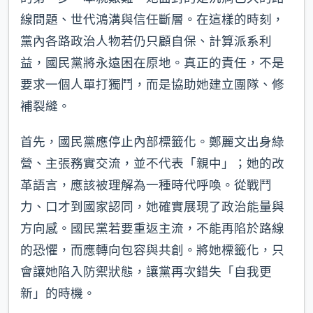
線問題、世代鴻溝與信任斷層。在這樣的時刻，
黨內各路政治人物若仍只顧自保、計算派系利
益，國民黨將永遠困在原地。真正的責任，不是
要求一個人單打獨鬥，而是協助她建立團隊、修
補裂縫。
首先，國民黨應停止內部標籤化。鄭麗文出身綠
營、主張務實交流，並不代表「親中」；她的改
革語言，應該被理解為一種時代呼喚。從戰鬥
力、口才到國家認同，她確實展現了政治能量與
方向感。國民黨若要重返主流，不能再陷於路線
的恐懼，而應轉向包容與共創。將她標籤化，只
會讓她陷入防禦狀態，讓黨再次錯失「自我更
新」的時機。