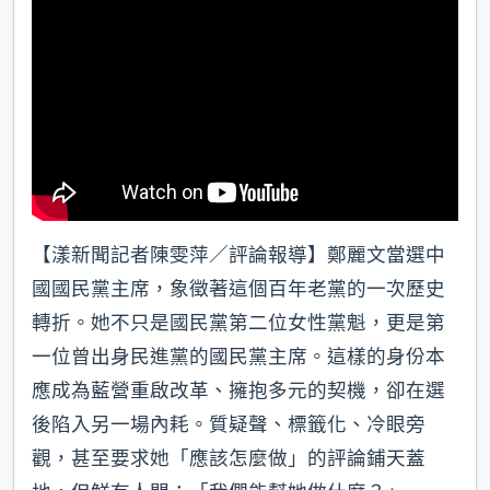
【漾新聞記者陳雯萍／評論報導】鄭麗文當選中
國國民黨主席，象徵著這個百年老黨的一次歷史
轉折。她不只是國民黨第二位女性黨魁，更是第
一位曾出身民進黨的國民黨主席。這樣的身份本
應成為藍營重啟改革、擁抱多元的契機，卻在選
後陷入另一場內耗。質疑聲、標籤化、冷眼旁
觀，甚至要求她「應該怎麼做」的評論鋪天蓋