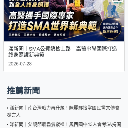
漾新聞｜SMA公費篩檢上路 高醫串聯國際打造
終身照護新典範
2026-07-28
推薦新聞
•
漾新聞｜南台灣戰力再升級！陳麗娜接掌國民黨文傳會
發言人
•
漾新聞｜父親節最霸氣獻禮！鳳西國中43人會考5A揭開