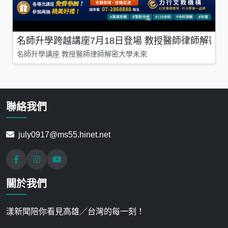
名師升學跨越講座7月18日登場 教授醫師律師解密
名師升學講座 教授醫師律師解密大學未來
聯絡我們
july0917@ms55.hinet.net
關於我們
漾新聞陪你看見高雄／台灣的每一刻！