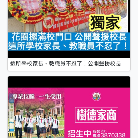
這所學校家長、教職員不忍了！公開聲援校長