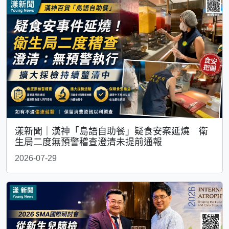
漾新聞｜漢神「島語自助餐」疑食安案延燒 衛
生局二度無預警稽查澄清未提前通報
2026-07-29