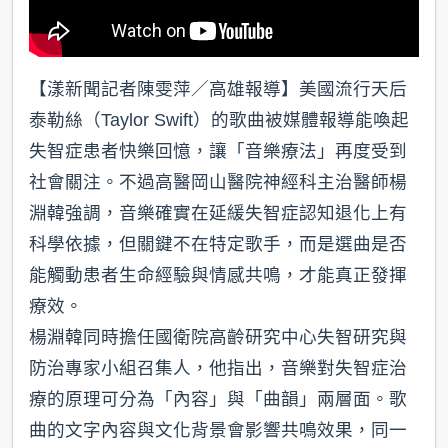
【漾新聞記者陳雯萍／高雄報導】美國流行天后
泰勒絲（Taylor Swift）的歌曲被媒體報導能喚起
失智症患者快樂回憶，讓「音樂療法」再度受到
社會關注。不過高醫岡山醫院神經科主治醫師楊
淵韓強調，音樂確實在延緩失智症認知退化上有
科學依據，但關鍵不在特定歌手，而是選曲是否
能觸動患者生命經驗與情感共鳴，才能真正發揮
療效。
楊淵韓同時擔任國衛院高齡研究中心失智研究與
防治專家小組召集人，他指出，音樂對失智症治
療的原理可分為「內容」與「曲韻」兩層面。歌
曲的文字內容與文化背景會影響共鳴效果，同一