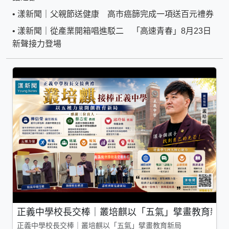
•
漾新聞｜父親節送健康 高市癌篩完成一項送百元禮券
•
漾新聞｜從產業開箱唱進駁二 「高速青春」8月23日
新聲接力登場
正義中學校長交棒｜叢培麒以「五氣」擘畫教育新局
正義中學校長交棒｜叢培麒以「五氣」擘畫教育新局