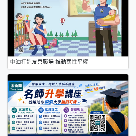
中油打造友善職場 推動兩性平權