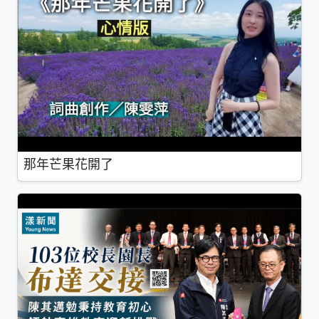
那年芒果花開了