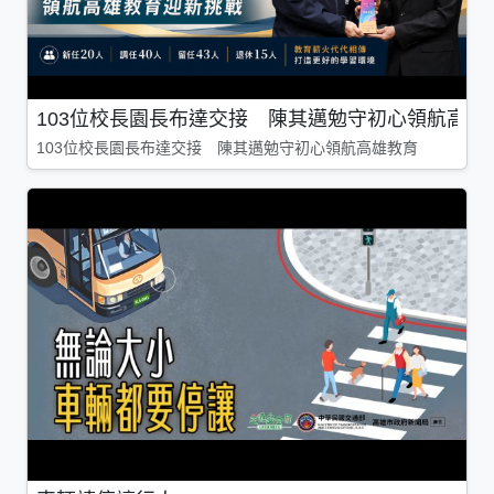
103位校長園長布達交接 陳其邁勉守初心領航高雄
103位校長園長布達交接 陳其邁勉守初心領航高雄教育