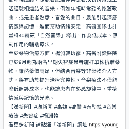
活經驗相連結的音樂，例如年輕時常聽的懷舊歌
曲，或是患者熟悉、喜愛的曲目，最能引起深層
情感與記憶，進而幫助情緒安定。高醫團隊也計
畫將40赫茲「自然音樂」釋出，作為低成本、無
副作用的輔助療法。
至於藥物治療方面，楊淵韓透露，高醫附設醫院
已於9月起為兩名早期失智症患者施打單株抗體藥
物，雖然藥價高昂，但結合音樂等非藥物介入方
式，將有助於提升治療完整性。音樂療法不僅能
降低照護成本，也能讓患者在熟悉旋律中，重拾
情感與記憶的光亮。
【漾新聞】#漾新聞 #高雄 #高醫 #泰勒絲 #音樂
療法 #失智症 #楊淵韓
看更多新聞 請點選「漾新聞」網址
https://young