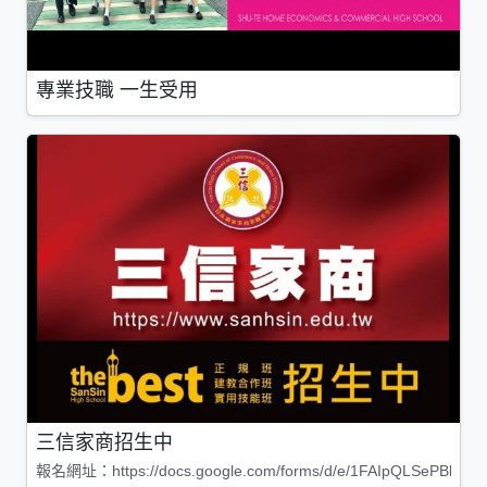
專業技職 一生受用
三信家商招生中
報名網址：https://docs.google.com/forms/d/e/1FAIpQLSePBleg