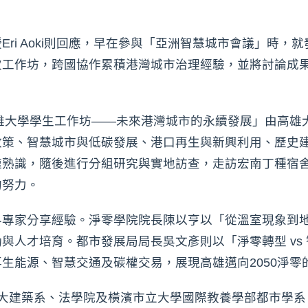
ri Aoki則回應，早在參與「亞洲智慧城市會議」時，
次工作坊，跨國協作累積港灣城市治理經驗，並將討論成
高雄大學學生工作坊——未來港灣城市的永續發展」由高雄
政策、智慧城市與低碳發展、港口再生與新興利用、歷史
速熟識，隨後進行分組研究與實地訪查，走訪宏南丁種宿
的努力。
界專家分享經驗。淨零學院院長陳以亨以「從溫室現象到
人才培育。都市發展局局長吳文彥則以「淨零轉型 vs 
生能源、智慧交通及碳權交易，展現高雄邁向2050淨零
高大建築系、法學院及橫濱市立大學國際教養學部都市學系