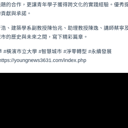
議題的合作，更讓青年學子獲得跨文化的實踐經驗。優秀
的貢獻與承諾。
行浩、建築學系副教授陳怡兆、助理教授陳逸、講師蔡寧
城市的歷史與未來之間，寫下精彩篇章。
學 #橫濱市立大學 #智慧城市 #淨零轉型 #永續發展
youngnews3631.com/index.php