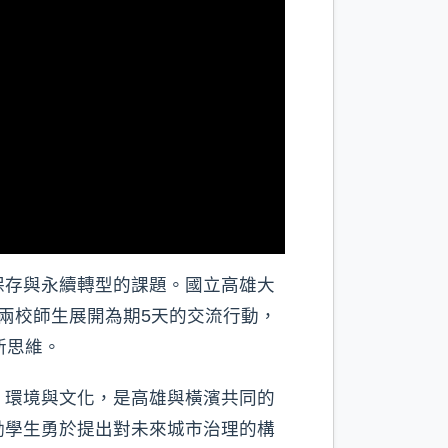
保存與永續轉型的課題。國立高雄大
兩校師生展開為期5天的交流行動，
新思維。
、環境與文化，是高雄與橫濱共同的
勵學生勇於提出對未來城市治理的構