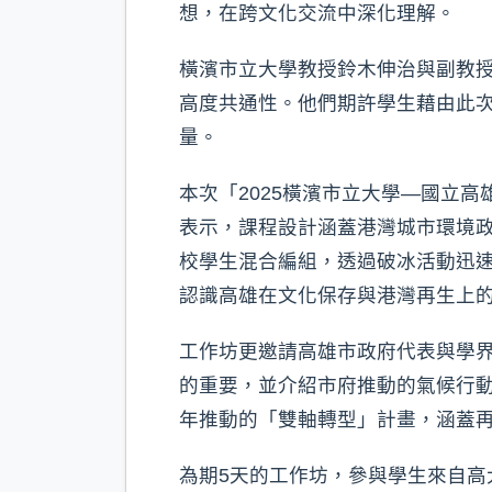
想，在跨文化交流中深化理解。
橫濱市立大學教授鈴木伸治與副教授E
高度共通性。他們期許學生藉由此
量。
本次「2025橫濱市立大學—國立
表示，課程設計涵蓋港灣城市環境
校學生混合編組，透過破冰活動迅
認識高雄在文化保存與港灣再生上
工作坊更邀請高雄市政府代表與學
的重要，並介紹市府推動的氣候行動與
年推動的「雙軸轉型」計畫，涵蓋再
為期5天的工作坊，參與學生來自