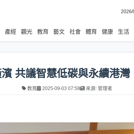
2026/
產經
觀光
教育
藝文
社會
體育
健康
生活
橫濱 共議智慧低碳與永續港灣
教育
2025-09-03 07:58
來源: 管理者