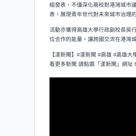
組發表，不僅深化兩校對港灣城市
表，展現青年世代對未來城市治理
活動亦獲得高雄大學行政副校長吳
位合作的能量，讓跨國交流在港灣
【漾新聞】#漾新聞 #高雄 #高雄大
看更多新聞 請點選「漾新聞」網址 https://