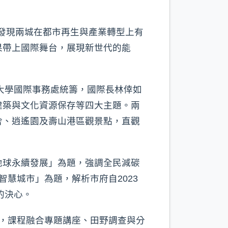
就發現兩城在都市再生與產業轉型上有
果帶上國際舞台，展現新世代的能
大學國際事務處統籌，國際長林倖如
建築與文化資源保存等四大主題。兩
舍、逍遙園及壽山港區觀景點，直觀
地球永續發展」為題，強調全民減碳
智慧城市」為題，解析市府自2023
的決心。
，課程融合專題講座、田野調查與分