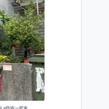
治 #防疫一起來