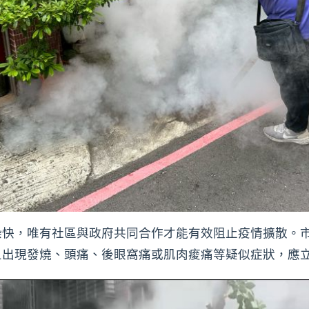
染快，唯有社區與政府共同合作才能有效阻止疫情擴散。
旦出現發燒、頭痛、後眼窩痛或肌肉痠痛等疑似症狀，應