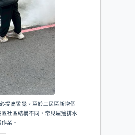
務必提高警覺。至於三民區新增個
民區社區結構不同，常見屋簷排水
藥作業。