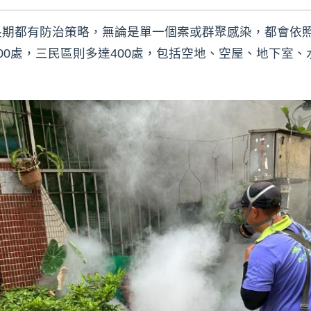
長期都有防治策略，無論是單一個案或群聚感染，都會依
00處，三民區則多達400處，包括空地、空屋、地下室
。