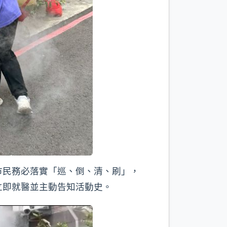
市民務必落實「巡、倒、清、刷」，
立即就醫並主動告知活動史。