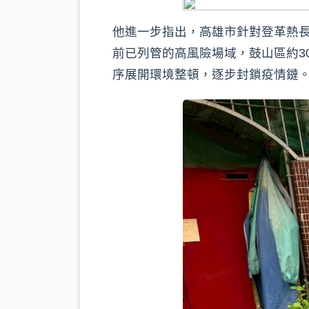
他進一步指出，高雄市針對登革熱
前已列管的高風險場域，鼓山區約3
序展開環境整頓，逐步封鎖疫情鏈