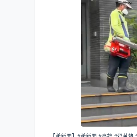
【漾新聞】#漾新聞 #高雄 #登革熱 