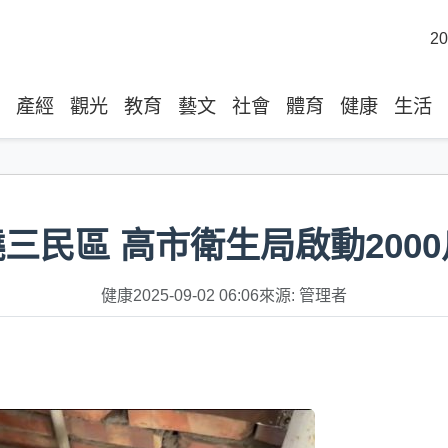
20
產經
觀光
教育
藝文
社會
體育
健康
生活
三民區 高市衛生局啟動200
健康
2025-09-02 06:06
來源: 管理者