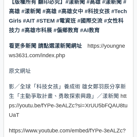
【版權所有 翻印必究】#漾新聞 #高雄 #漾新聞 #
高雄 #漾新聞 #高雄 #高雄女中 #科技女孩 #Tech
Girls #AIT #STEM #電資班 #國際交流 #女性科
技力 #高雄市科展 #偏鄉教育 #AI教育
看更多新聞 請點選漾新聞網址
https://youngne
ws3631.com/index.php
原文網址
影／全球「科技女孩」養成術 雄女鄭羽辰分享新
生「主動爭取計畫、勇敢探索興趣」／漾新聞
htt
ps://youtu.be/fYPe-3eALZc?si=XrUU5bFQAU8tu
UaT
https://www.youtube.com/embed/fYPe-3eALZc?