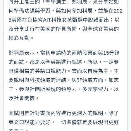
將升上高三的「準學測生」鄭羽辰，來分享她如
何準備功課與學習，與如何參加科展，並能在202
5美國在台協會AIT科技女孩甄選中脫穎而出；以
及分享此行在美國的所見所聞，與全球女菁英的
精彩互動。
鄭羽辰表示，當初申請時的兩階段書面與15分鐘
的面試，都是以全英語進行甄選，所以，一定要
具備相當的英語口說能力。書面以自傳為主，主
要說明與科技領域的連結，與非領域方面，如志
工、參與社團所展現的領導力、多元學習力，以
及社會關懷。
面試則是針對書面內容進行更深入的說明，除了
英文口說能力要好，一切準備就是要展現出更好