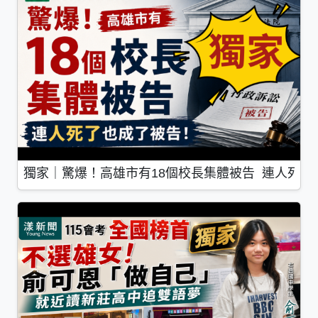
獨家｜驚爆！高雄市有18個校長集體被告 連人死了