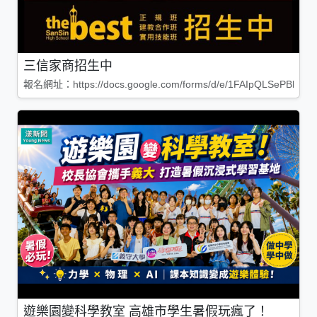
三信家商招生中
報名網址：https://docs.google.com/forms/d/e/1FAIpQLSePBleg
遊樂園變科學教室 高雄市學生暑假玩瘋了！