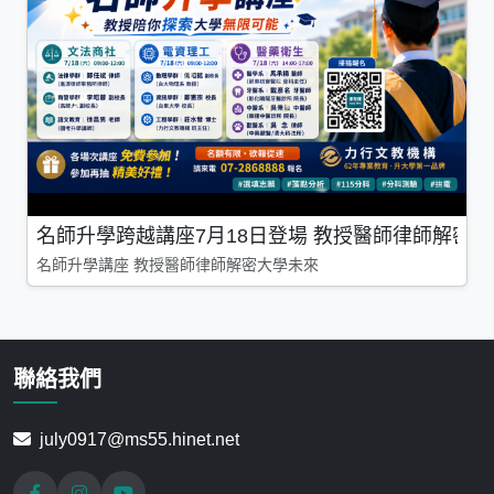
名師升學跨越講座7月18日登場 教授醫師律師解密
名師升學講座 教授醫師律師解密大學未來
聯絡我們
july0917@ms55.hinet.net