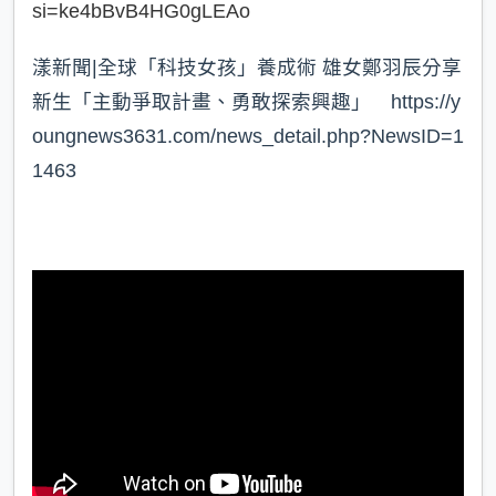
si=ke4bBvB4HG0gLEAo
漾新聞|全球「科技女孩」養成術 雄女鄭羽辰分享
新生「主動爭取計畫、勇敢探索興趣」 https://y
oungnews3631.com/news_detail.php?NewsID=1
1463