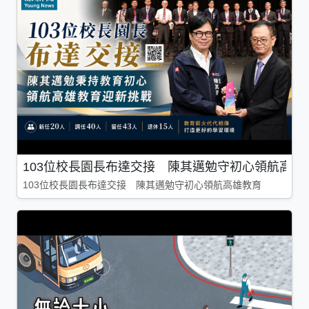
103位校長園長布達交接 陳其邁勉守初心領航高雄
103位校長園長布達交接 陳其邁勉守初心領航高雄教育