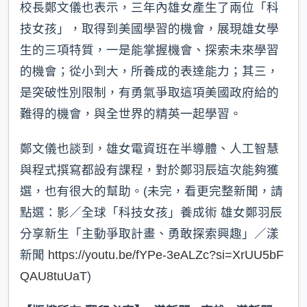
校長鄭文儀也表示，三年內雄女產生了兩位「科
技女孩」，取得到美國學習的機會，展現雄女學
生的三項特質，一是能掌握機會、探索未來學習
的機會；從小到大，所養成的表達能力；其三，
是突破性別限制，有勇氣爭取這項美國政府給的
難得的機會，與全世界的精英一起學習。
鄭文儀也談到，雄女電資班在半導體、人工智慧
與程式撰寫都設有課程，對於鄭羽辰這次能夠獲
選，也有很大的幫助。(未完，看更完整新聞，請
點選：影／全球「科技女孩」養成術 雄女鄭羽辰
分享新生「主動爭取計畫、勇敢探索興趣」／漾
新聞
https://youtu.be/fYPe-3eALZc?si=XrUU5bF
QAU8tuUaT
)