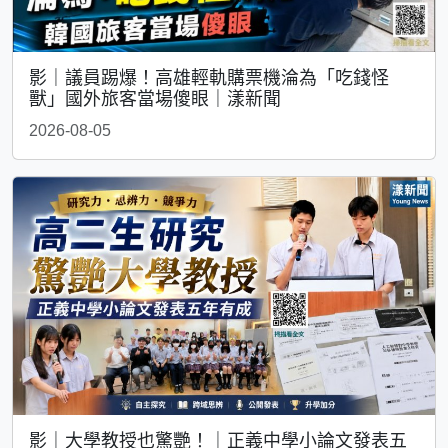
影｜議員踢爆！高雄輕軌購票機淪為「吃錢怪
獸」國外旅客當場傻眼｜漾新聞
2026-08-05
影｜大學教授也驚艷！｜正義中學小論文發表五