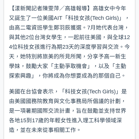
【漾新聞記者陳雯萍／高雄報導】高雄女中今年
又誕生了一位美國AIT「科技女孩(Tech Girls)」，
由高二電資班學生鄭羽辰獲選。7月她代表台灣，
與其他2位台灣女學生，一起前往美國，與全球12
4位科技女孩進行為期23天的深度學習與交流。今
天，她特別將旅美的所見所聞，分享予高一新生
學妹，鼓勵大家「主動爭取機會」，以及「主動
探索興趣」，你將成為你想要成為的那個自己。
美國在台協會表示，「科技女孩(Tech Girls)」是
由美國國務院教育與文化事務局所倡議的計劃，
是一項暑期國際交流計畫，旨在鼓勵並支持世界
各地15到17歲的年輕女性進入理工科學領域深
造，並在未來從事相關工作。