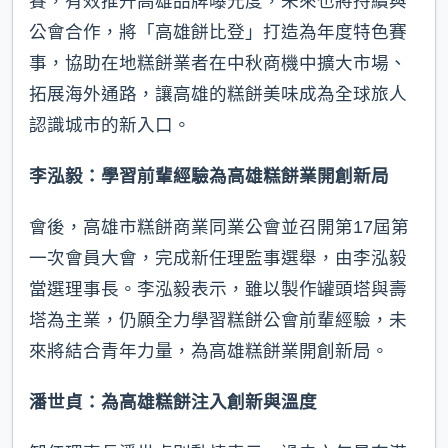
賽，有效推升高雄品牌曝光度，未來也將持續與
公會合作，將「高雄餅比登」打造為年度特色賽
事，協助在地糕餅業者在中秋商機中擴大市場、
拓展海外通路，讓高雄的糕餅美味成為全球旅人
認識城市的新入口。
李泓毅：學習前輩經驗為高雄糕餅業開創新局
會後，高雄市糕餅商業同業公會並召開第17屆第
一次會員大會，完成新任理監事選舉，由李泓毅
當選理事長。李泓毅表示，雖以製作罐頭塔與壽
塔為主業，仍願全力學習糕餅公會前輩經驗，未
來將結合青年力量，為高雄糕餅業開創新局。
潘世貞：為高雄糕餅注入創新與溫度