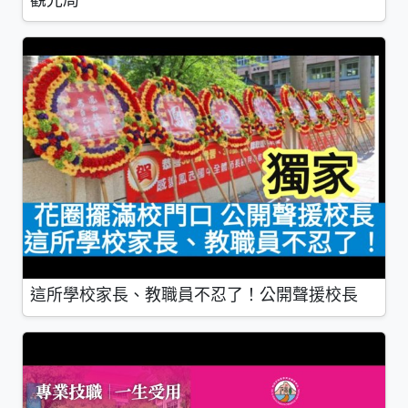
這所學校家長、教職員不忍了！公開聲援校長