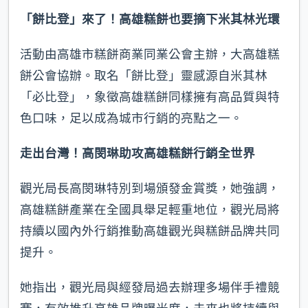
「餅比登」來了！高雄糕餅也要摘下米其林光環
活動由高雄市糕餅商業同業公會主辦，大高雄糕
餅公會協辦。取名「餅比登」靈感源自米其林
「必比登」，象徵高雄糕餅同樣擁有高品質與特
色口味，足以成為城市行銷的亮點之一。
走出台灣！高閔琳助攻高雄糕餅行銷全世界
觀光局長高閔琳特別到場頒發金賞獎，她強調，
高雄糕餅產業在全國具舉足輕重地位，觀光局將
持續以國內外行銷推動高雄觀光與糕餅品牌共同
提升。
她指出，觀光局與經發局過去辦理多場伴手禮競