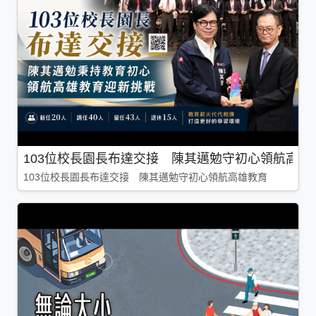
103位校長園長布達交接 陳其邁勉守初心領航高雄
103位校長園長布達交接 陳其邁勉守初心領航高雄教育