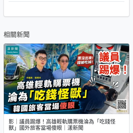
相關新聞
影｜議員踢爆！高雄輕軌購票機淪為「吃錢怪
獸」國外旅客當場傻眼｜漾新聞