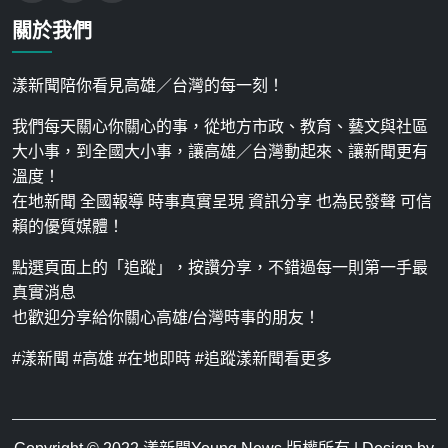
關於我們
漾新聞陪你看見高雄／台灣的每一刻！
我們每天關心你關心的事，從地方市政、教育、藝文與社區
大小事，到全國大小事，讓高雄／台灣動起來、讓新聞更有
溫度！
在地新聞 全國報導 時事真實呈現 資訊分享 也為民發聲 可信
賴的優質媒體！
點選頁面上的「追蹤」，按讚分享，不錯過每一則第一手最
真實消息
也歡迎分享給你關心高雄/台灣時事的朋友！
#漾新聞 #高雄 #在地即時 #追蹤漾新聞看更多