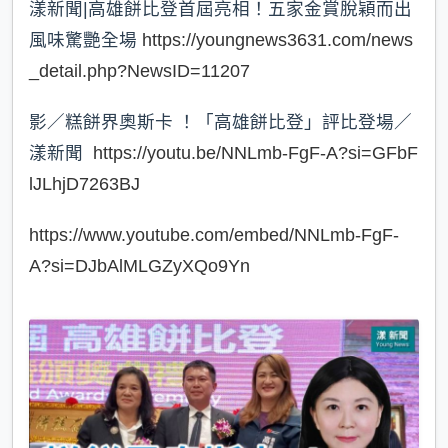
漾新聞|高雄餅比登首屆亮相！五家金賞脫穎而出
風味驚艷全場
https://youngnews3631.com/news
_detail.php?NewsID=11207
影／糕餅界奧斯卡 ！「高雄餅比登」評比登場／
漾新聞
https://youtu.be/NNLmb-FgF-A?si=GFbF
lJLhjD7263BJ
https://www.youtube.com/embed/NNLmb-FgF-
A?si=DJbAlMLGZyXQo9Yn