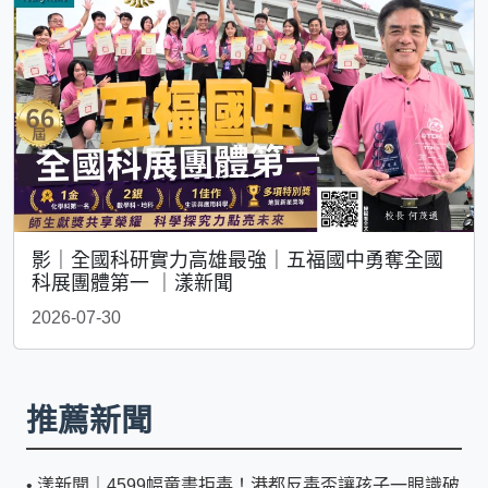
影｜全國科研實力高雄最強｜五福國中勇奪全國
科展團體第一 ｜漾新聞
2026-07-30
推薦新聞
•
漾新聞｜4599幅童畫拒毒！港都反毒盃讓孩子一眼識破