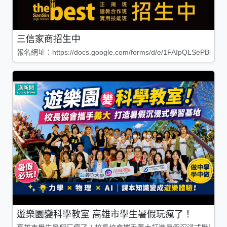
三信家商招生中
報名網址：https://docs.google.com/forms/d/e/1FAIpQLSePBleg
遊樂園變科學教室 高雄市學生暑假玩瘋了！