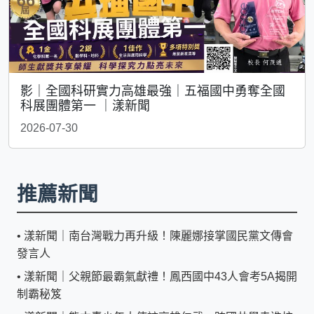
影｜全國科研實力高雄最強｜五福國中勇奪全國
科展團體第一 ｜漾新聞
2026-07-30
推薦新聞
•
漾新聞｜南台灣戰力再升級！陳麗娜接掌國民黨文傳會
發言人
•
漾新聞｜父親節最霸氣獻禮！鳳西國中43人會考5A揭開
制霸秘笈