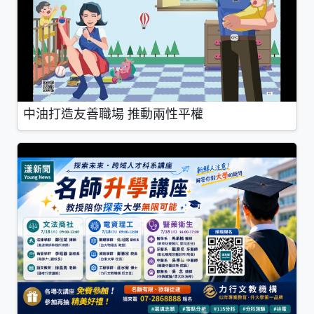
中油打造友善職場 推動兩性平權