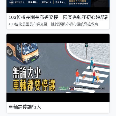
103位校長園長布達交接 陳其邁勉守初心領航高雄
103位校長園長布達交接 陳其邁勉守初心領航高雄教育
車輛請停讓行人