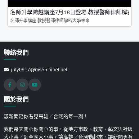
名師升學跨越講座7月18日登場 教授醫師律師解密
名師升學講座 教授醫師律師解密大學未來
聯絡我們
july0917@ms55.hinet.net
關於我們
漾新聞陪你看見高雄／台灣的每一刻！
我們每天關心你關心的事，從地方市政、教育、藝文與社區
大小事，到全國大小事，讓高雄／台灣動起來、讓新聞更有