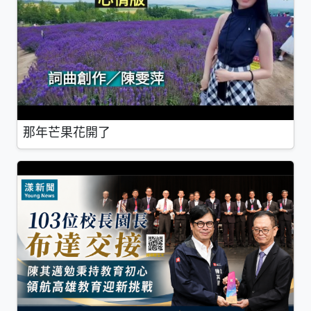
那年芒果花開了