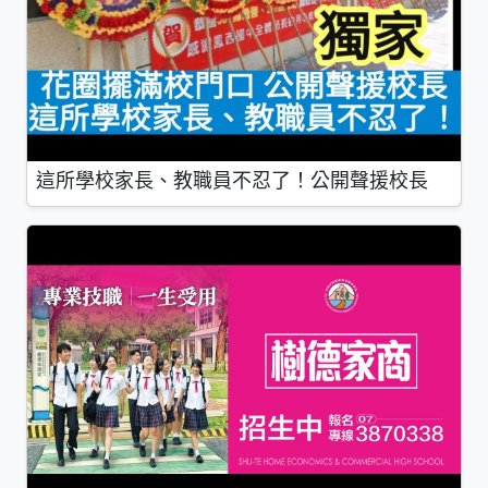
這所學校家長、教職員不忍了！公開聲援校長