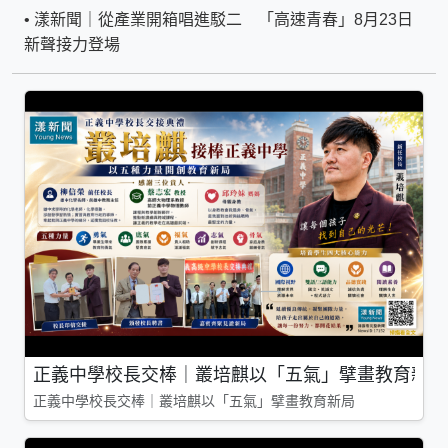
•
漾新聞｜從產業開箱唱進駁二 「高速青春」8月23日
新聲接力登場
正義中學校長交棒｜叢培麒以「五氣」擘畫教育新局
正義中學校長交棒｜叢培麒以「五氣」擘畫教育新局