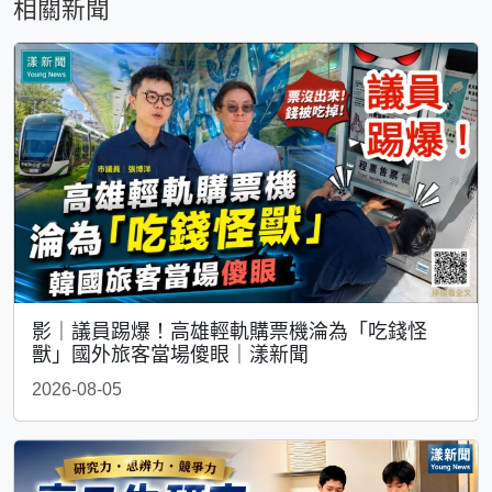
相關新聞
影｜議員踢爆！高雄輕軌購票機淪為「吃錢怪
獸」國外旅客當場傻眼｜漾新聞
2026-08-05