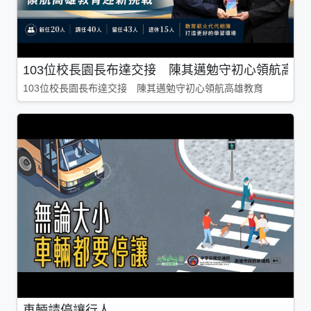
103位校長園長布達交接 陳其邁勉守初心領航高雄
103位校長園長布達交接 陳其邁勉守初心領航高雄教育
車輛請停讓行人