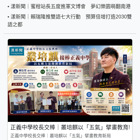
•
漾新聞｜蜜柑站長五度進軍文博會 夢幻樂園萌翻南港
•
漾新聞｜賴瑞隆推雙語七大行動 預算倍增打造2030雙
語之都
正義中學校長交棒｜叢培麒以「五氣」擘畫教育新局
正義中學校長交棒｜叢培麒以「五氣」擘畫教育新局