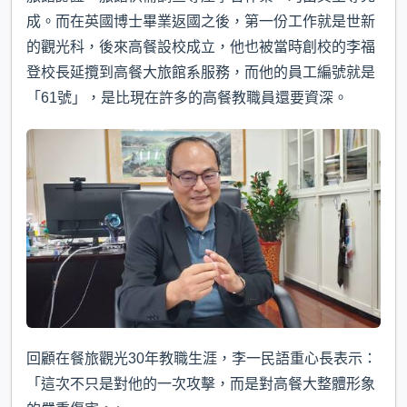
成。而在英國博士畢業返國之後，第一份工作就是世新
的觀光科，後來高餐設校成立，他也被當時創校的李福
登校長延攬到高餐大旅館系服務，而他的員工編號就是
「61號」，是比現在許多的高餐教職員還要資深。
回顧在餐旅觀光30年教職生涯，李一民語重心長表示：
「這次不只是對他的一次攻擊，而是對高餐大整體形象