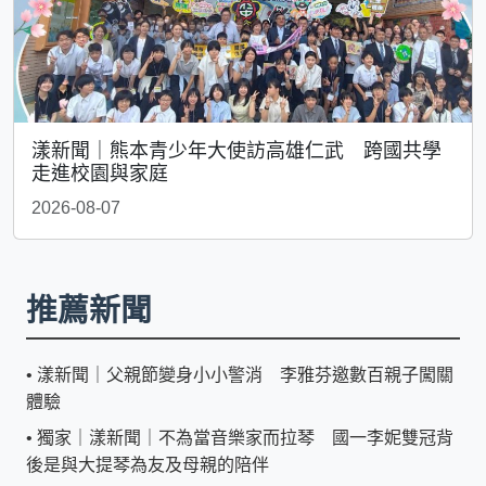
漾新聞｜熊本青少年大使訪高雄仁武 跨國共學
走進校園與家庭
2026-08-07
推薦新聞
•
漾新聞｜父親節變身小小警消 李雅芬邀數百親子闖關
體驗
•
獨家｜漾新聞｜不為當音樂家而拉琴 國一李妮雙冠背
後是與大提琴為友及母親的陪伴