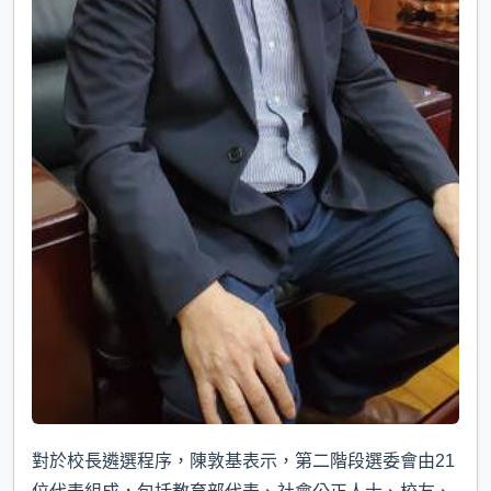
對於校長遴選程序，陳敦基表示，第二階段選委會由21