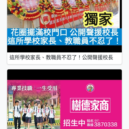
這所學校家長、教職員不忍了！公開聲援校長