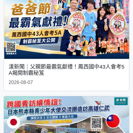
漾新聞｜父親節最霸氣獻禮！鳳西國中43人會考5
A揭開制霸秘笈
2026-08-07