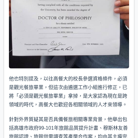
他也特別提及，以往高餐大的校長參選資格條件，必須
是觀光餐旅畢業，但這次由遴選工作小組進行修正，已
將「必須是觀光餐旅畢業」拿掉，是大家認為現在是跨
領域的時代，高餐大也歡迎各相關領域的人才來領導。
針對外界質疑其是否具備餐旅相關專業背景，他舉出包
括高雄市政府99-101年旅館品質提升計畫、穆斯林友善
旅館認證、旅館供需調查等產學合作案，均由其主導完