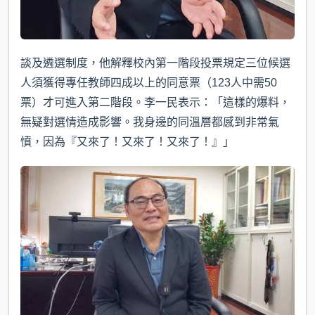
談及遴選制度，他解釋校內第一階段投票規定三位候選
人須獲得專任教師四成以上的同意票（123人中需50
票）才可進入第二階段。李一民表示：「這樣的爆料，
無疑對選情造成影響。我身邊的同溫層都感到非常氣
憤，因為『又來了！又來了！又來了！』」