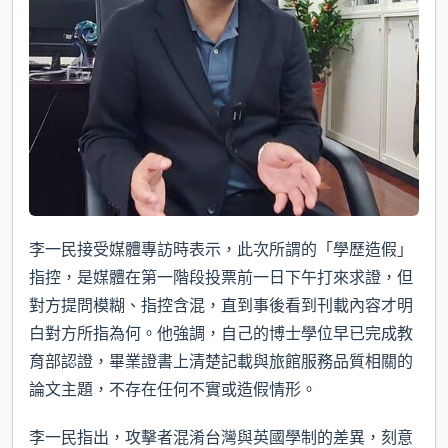
李一民接受媒體專訪時表示，此次所謂的「學歷造假」
指控，是媒體在第一階段投票前一日下午打來求證，但
對方提問模糊、指控含混，直到事後看到刊載內容才明
白對方所指為何。他強調，自己的博士學位早已完成教
育部認證，畢業證書上清楚記載與旅館服務品質相關的
論文主題，不存在任何不實或造假情形。
李一民指出，攻擊者混淆台灣與英國學制的差異，刻意