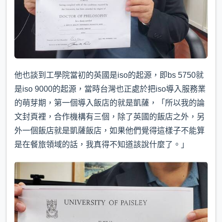
他也談到工學院當初的英國是iso的起源，即bs 5750就
是iso 9000的起源，當時台灣也正處於把iso導入服務業
的萌芽期，第一個導入飯店的就是凱薩，「所以我的論
文封頁裡，合作機構有三個，除了英國的飯店之外，另
外一個飯店就是凱薩飯店，如果他們覺得這樣子不能算
是在餐旅領域的話，我真得不知道該說什麼了。」