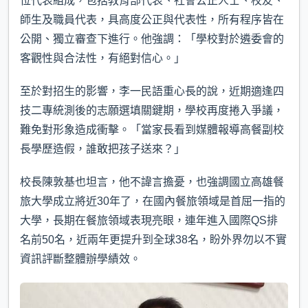
位代表組成，包括教育部代表、社會公正人士、校友、
師生及職員代表，具高度公正與代表性，所有程序皆在
公開、獨立審查下進行。他強調：「學校對於遴委會的
客觀性與合法性，有絕對信心。」
至於對招生的影響，李一民語重心長的說，近期適逢四
技二專統測後的志願選填關鍵期，學校再度捲入爭議，
難免對形象造成衝擊。「當家長看到媒體報導高餐副校
長學歷造假，誰敢把孩子送來？」
校長陳敦基也坦言，他不諱言擔憂，也強調國立高雄餐
旅大學成立將近30年了，在國內餐旅領域是首屈一指的
大學，長期在餐旅領域表現亮眼，連年進入國際QS排
名前50名，近兩年更提升到全球38名，盼外界勿以不實
資訊評斷整體辦學績效。