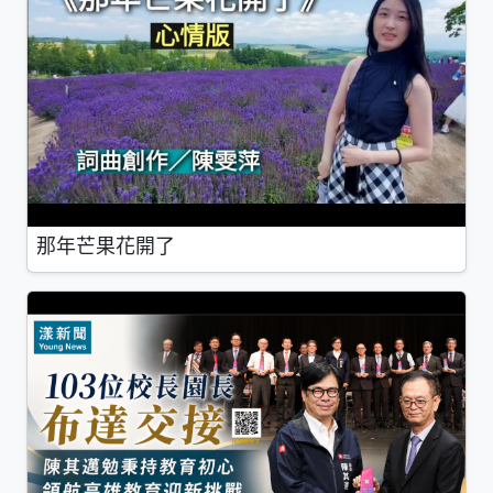
那年芒果花開了