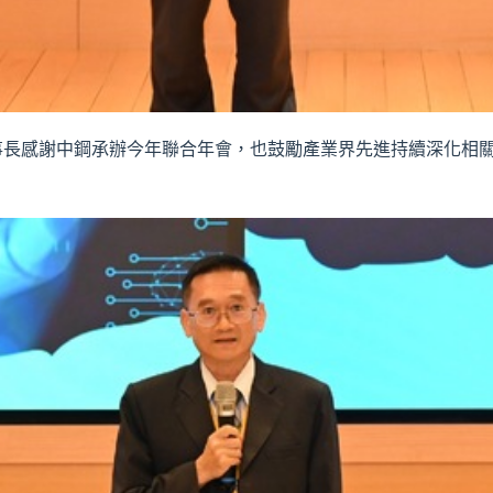
事長感謝中鋼承辦今年聯合年會，也鼓勵產業界先進持續深化相