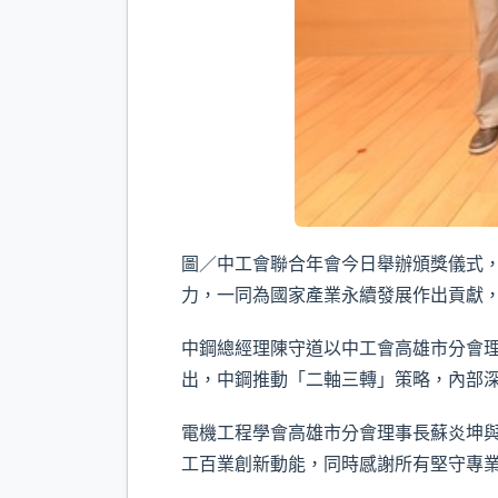
圖／中工會聯合年會今日舉辦頒獎儀式
力，一同為國家產業永續發展作出貢獻，
中鋼總經理陳守道以中工會高雄市分會
出，中鋼推動「二軸三轉」策略，內部
電機工程學會高雄市分會理事長蘇炎坤
工百業創新動能，同時感謝所有堅守專