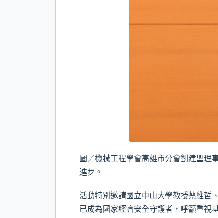
圖／機械工程學會高雄市分會劉建聖理
進步。
活動特別邀請國立中山大學教授蔡維哲
已成為國家經濟安全守護者，呼籲重視基