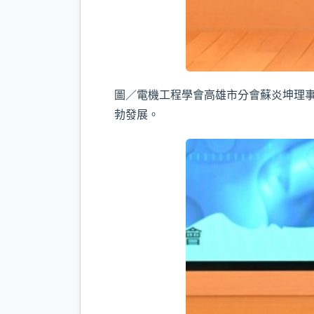
圖／電機工程學會高雄市分會蘇炎坤理
勃發展。