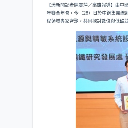
【漾新聞記者陳雯萍／高雄報導】由中國
年聯合年會，今（28）日於中鋼集團總
程領域專家齊聚，共同探討數位與低碳