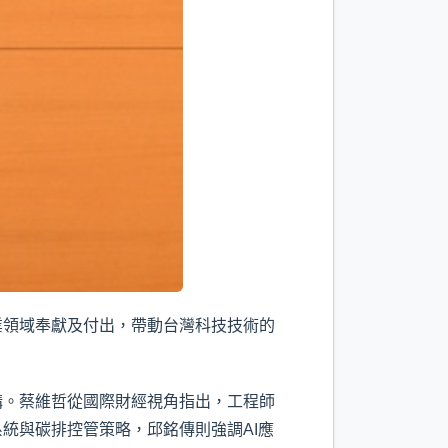
業領域奉獻及付出，帶動台灣科技技術的
講。蔡維哲從國際財經視角指出，工程師
統與碳排控管策略，邱銘傳則強調AI應