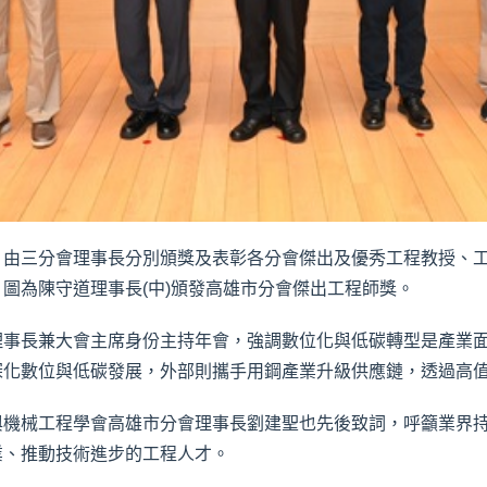
，由三分會理事長分別頒獎及表彰各分會傑出及優秀工程教授、
圖為陳守道理事長(中)頒發高雄市分會傑出工程師獎。
理事長兼大會主席身份主持年會，強調數位化與低碳轉型是產業
深化數位與低碳發展，外部則攜手用鋼產業升級供應鏈，透過高
與機械工程學會高雄市分會理事長劉建聖也先後致詞，呼籲業界
業、推動技術進步的工程人才。