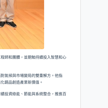
工程師和團體，並期勉持續投入智慧和心
面對氣候與市場變局的雙重解方。他指
值化鋼品創造產業新價值。
持續投資綠能、節能與系統整合，推進百