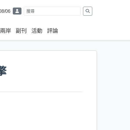
08/06
兩岸
副刊
活動
評論
擎