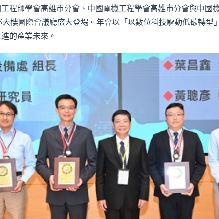
工程師學會高雄市分會、中國電機工程學會高雄市分會與中國機
部大樓國際會議廳盛大登場。年會以「以數位科技驅動低碳轉型」
並進的產業未來。